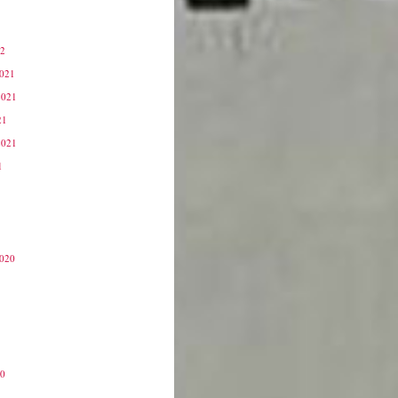
22
2021
2021
21
2021
1
2020
20
0