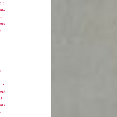
2016
2016
16
2016
6
16
6
2015
2015
15
2015
5