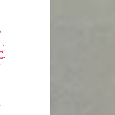
18
8
2017
2017
2017
7
17
7