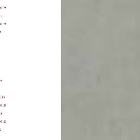
2019
19
2019
9
19
9
2018
2018
18
2018
8