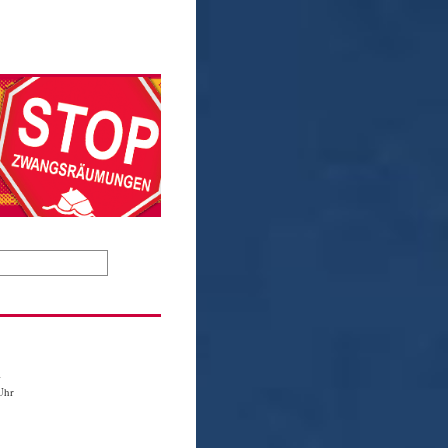
1
Uhr