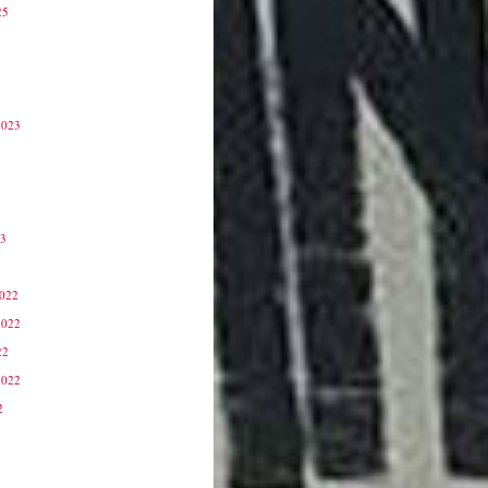
25
2023
23
3
2022
2022
22
2022
2