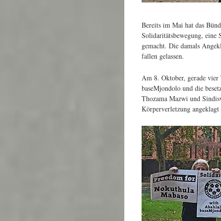
Bereits im Mai hat das Bünd
Solidaritätsbewegung, eine S
gemacht. Die damals Angekl
fallen gelassen.
Am 8. Oktober, gerade vier
baseMjondolo und die beset
Thozama Mazwi und Sindis
Körperverletzung angeklagt u