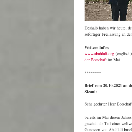
Deshalb haben wir heute, de
sofortiger Freilassung an d
Weitere Infos:
www.abahlali.org
(englisch
der Botschaft
im Mai
********
Brief vom 20.10.2021 an d
Sizani:
Sehr geehrter Herr Botschaf
bereits im Mai diesen Jahres
geschah als Teil einer welt
Genossen von Abahlali baseM