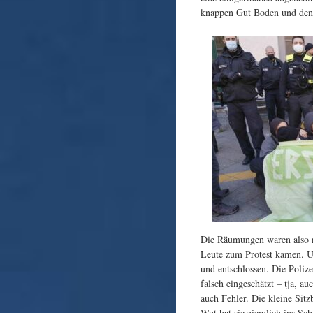
knappen Gut Boden und den 
Die Räumungen waren also n
Leute zum Protest kamen. U
und entschlossen. Die Polize
falsch eingeschätzt – tja, a
auch Fehler. Die kleine Sit
Wut hat sie ziemlich ins Sc