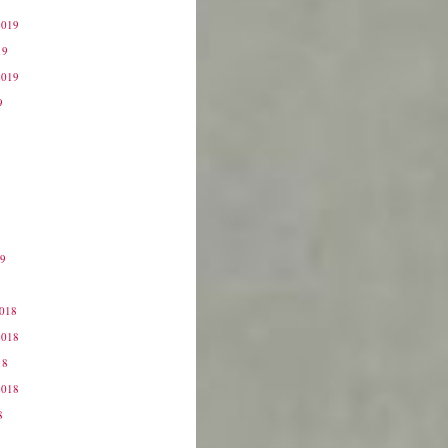
2019
19
2019
9
19
9
2018
2018
18
2018
8