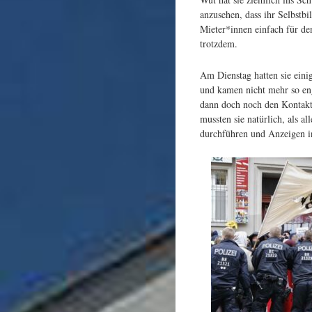
anzusehen, dass ihr Selbstb
Mieter*innen einfach für den
trotzdem.
Am Dienstag hatten sie einig
und kamen nicht mehr so en
dann doch noch den Kontakt 
mussten sie natürlich, als al
durchführen und Anzeigen in