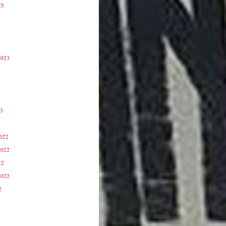
25
2023
23
3
2022
2022
22
2022
2