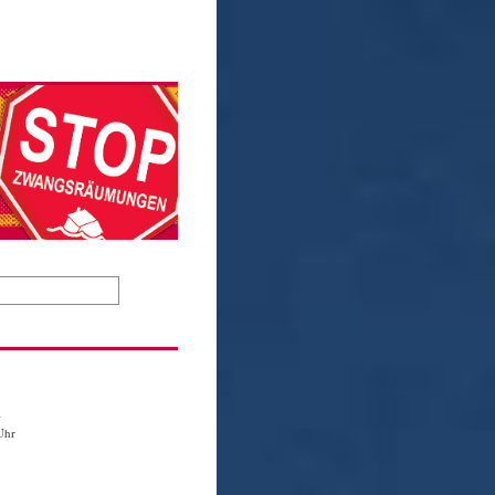
1
Uhr