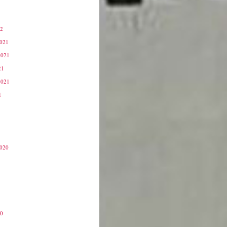
22
2021
2021
21
2021
1
2020
20
0