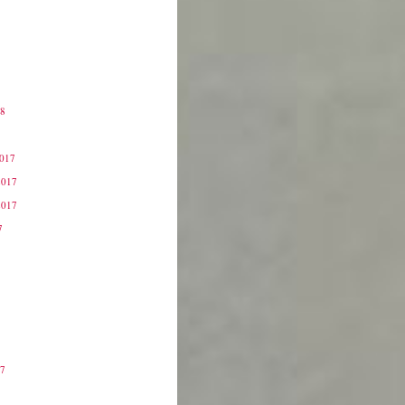
18
8
2017
2017
2017
7
17
7