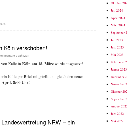
Oktober 20
Juli 2024
April 2024
,
Kalle
März 2024
September 
Juli 2023
 Köln verschoben!
Juni 2023
Mai 2023
ommentare deaktiviert
Februar 20
Köln am 18. März
 von Kalle in
wurde ausgesetzt!
Januar 202
herin Kalle per Brief mitgeteilt und gleich den neuen
Dezember 
 April, 8:00 Uhr!
November 
Oktober 20
September 
August 202
Juni 2022
r Landesvertretung NRW – ein
Mai 2022