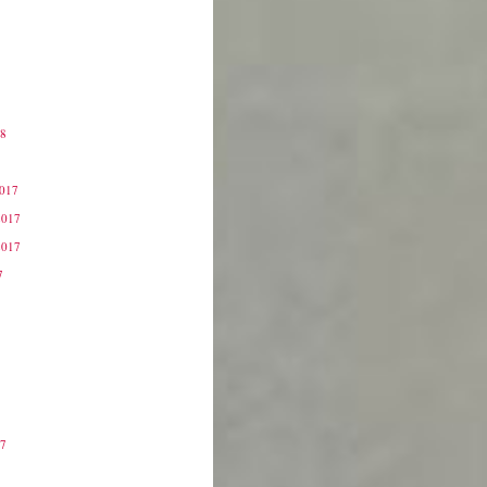
18
8
2017
2017
2017
7
17
7