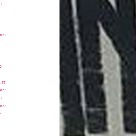
25
2023
23
3
2022
2022
22
2022
2