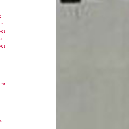
22
2021
2021
21
2021
1
2020
20
0