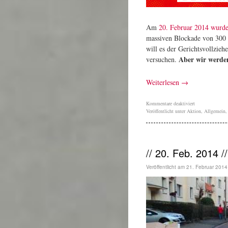
Am
20. Februar 2014 wurde
massiven Blockade von 300 
will es der Gerichtsvollzie
Aber wir werden
versuchen.
Weiterlesen
→
Kommentare deaktiviert
Veröffentlicht unter
Aktion
,
Allgemein
// 20. Feb. 2014 
Veröffentlicht am
21. Februar 2014