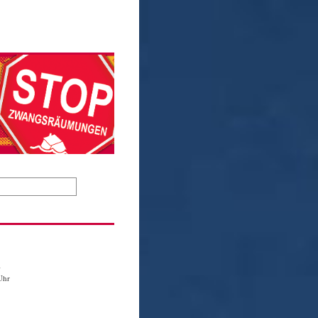
1
Uhr