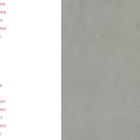
2016
2016
16
2016
6
16
6
2015
2015
15
2015
5