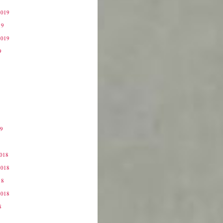
2019
19
2019
9
19
9
2018
2018
18
2018
8