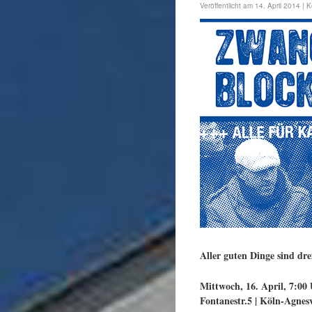
Veröffentlicht am
14. April 2014
|
K
Aller guten Dinge sind d
Mittwoch, 16. April, 7:00 
Fontanestr.5 | Köln-Agnesv