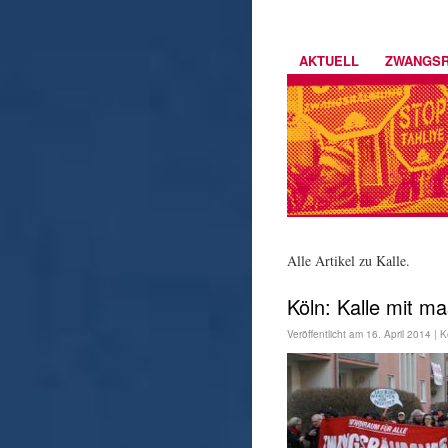
AKTUELL
ZWANGS
Alle Artikel zu Kalle.
Köln: Kalle mit m
Veröffentlicht am
16. April 2014
|
K