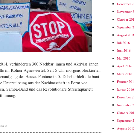
Dezember 
November 
Oktober 20
September 
August 201
Juli 2016
Juni 2016
Mai 2016
014, verhinderten 300 Nachbar_innen und Aktivist_innen
April 2016
e im Kölner Agnesviertel. Seit 5 Uhr morgens blockierten
März 2016
enaufgang des Hauses Fontanestr. 5. Dabei erhielt die bunt
Februar 20
he Unterstützung aus der Nachbarschaft in Form von
en. Samba-Band und das Revolutionäre Streichquartett
Januar 201
 Stimmung.
Dezember 
November 
Oktober 20
September 
,
Kalle
August 201