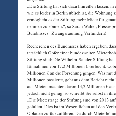
„Die Stiftung hat sich dazu hinreißen lassen, in
wie es leider in Berlin üblich ist, die Wohnung 
ermöglicht es der Stiftung mehr Miete für gen
nehmen zu können.“, so Sarah Walter, Pressespr
Bündnisses „Zwangsräumung Verhindern!“
Recherchen des Bündnisses haben ergeben, dass
tatsächlich Opfer einer bundesweiten Mieterhöh
Stiftung sind: Die Wilhelm-Sander-Stiftung hat
Einnahmen von 17,2 Millionen € verbucht, wob
Millionen € an die Forschung gingen. Was mit d
Millionen passierte, geht aus dem Bericht nich
aus Mieten machten davon 14,2 Millionen € aus.
jedoch nicht genug, so schreibt Sie selbst in ihr
„Die Mieterträge der Stiftung sind von 2013 auf
gefallen. Dies ist im Wesentlichen auf den Ver
Opladen zurückzuführen. Da durch Mieterhöhu