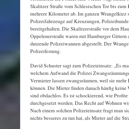
Skalitzer Straße vom Schlesischen Tor bis zum 
mehrere Kilometer ab. Im ganzen Wrangelkiez 
Polizeifahrzeuge auf Kreuzungen, Polizeihund
bereitgehalten. Die Skalitzerstraße vor dem Hau
Oppelenerstraße waren mit Hamburger Gittern a
dutzende Polizeiwannen abgestellt. Der Wrangel
Polizeifestung.
David Schuster sagt zum Polizeieinsatz: „Es m
welchem Aufwand die Polizei Zwangsräumungen
Vermieter lassen zwangsräumen, weil sie mehr 
können. Die Mieter finden danach häufig kein
sind obdachlos. Es ist schockierend, wie Profite
durchgesetzt werden. Das Recht auf Wohnen wir
Nach einem solchen Polizeieinsatz fragt man sic
nichts besseres zu tun hat, als Mieter auf die St