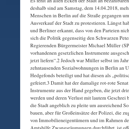
Es fehlt an allen Ecken der Stadt an bezahlbar
deshalb sind am Samstag, dem 14.04.2018, mehr
Menschen in Berlin auf die Straße gegangen u
Ausverkauf der Stadt zu protestieren. Längst ha
und Berliner erkannt, dass von den Parteien nich
sich die Politik gegenseitig den Schwarzen Pete
Regierenden Bürgermeister Michael Müller (SPD
vorhandenen gesetzlichen Instrumente ausgesc
jetzt liefern“.2 Jedoch war Müller selbst im Ja
zehntausenden Sozialwohnungen in Berlin an 
Hedgefonds beteiligt und hat diesen als „politis
gefeiert.3 Damit hat der damalige rot-rote Senat
Instrumente aus der Hand gegeben, die jetzt dr
werden und deren Verlust mit lautem Geschrei be
die Stadt angeblich zu pleite um ausreichend 
bauen, aber für Großeinsätze der Polizei, die zu
von Immobilieneigentümern und im Rahmen de
Amtshilfe Zwangsräumungen durchführt, ist off