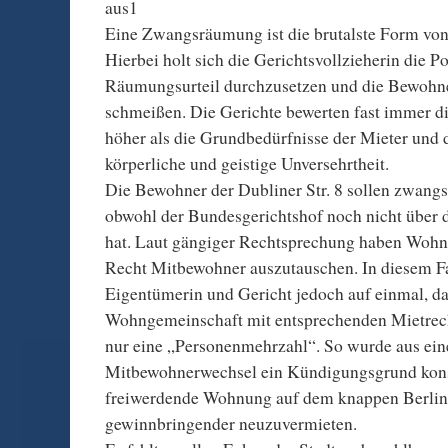
aus1
Eine Zwangsräumung ist die brutalste Form vo
Hierbei holt sich die Gerichtsvollzieherin die P
Räumungsurteil durchzusetzen und die Bewohner
schmeißen. Die Gerichte bewerten fast immer di
höher als die Grundbedürfnisse der Mieter und 
körperliche und geistige Unversehrtheit.
Die Bewohner der Dubliner Str. 8 sollen zwang
obwohl der Bundesgerichtshof noch nicht über d
hat. Laut gängiger Rechtsprechung haben Woh
Recht Mitbewohner auszutauschen. In diesem Fa
Eigentümerin und Gericht jedoch auf einmal, da
Wohngemeinschaft mit entsprechenden Mietrec
nur eine „Personenmehrzahl“. So wurde aus ei
Mitbewohnerwechsel ein Kündigungsgrund kons
freiwerdende Wohnung auf dem knappen Berli
gewinnbringender neuzuvermieten.