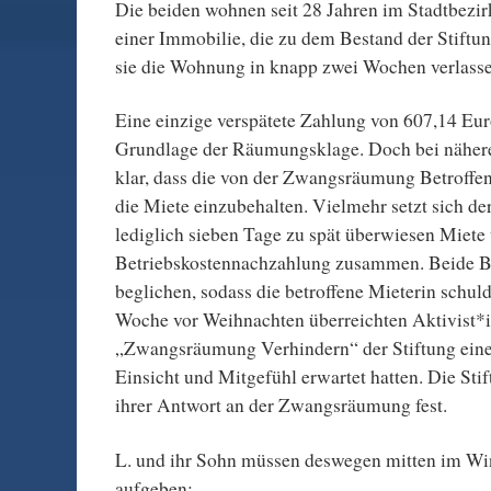
Die beiden wohnen seit 28 Jahren im Stadtbezir
einer Immobilie, die zu dem Bestand der Stiftun
sie die Wohnung in knapp zwei Wochen verlass
Eine einzige verspätete Zahlung von 607,14 Eu
Grundlage der Räumungsklage. Doch bei nähe
klar, dass die von der Zwangsräumung Betroffene
die Miete einzubehalten. Vielmehr setzt sich de
lediglich sieben Tage zu spät überwiesen Miete u
Betriebskostennachzahlung zusammen. Beide B
beglichen, sodass die betroffene Mieterin schulde
Woche vor Weihnachten überreichten Aktivist*
„Zwangsräumung Verhindern“ der Stiftung einen
Einsicht und Mitgefühl erwartet hatten. Die Stif
ihrer Antwort an der Zwangsräumung fest.
L. und ihr Sohn müssen deswegen mitten im Wi
aufgeben: