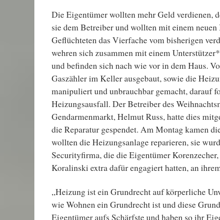
Die Eigentümer wollten mehr Geld verdienen, 
sie dem Betreiber und wollten mit einem neuen 
Geflüchteten das Vierfache vom bisherigen ver
wehren sich zusammen mit einem Unterstützer*
und befinden sich nach wie vor in dem Haus. V
Gaszähler im Keller ausgebaut, sowie die Heiz
manipuliert und unbrauchbar gemacht, darauf fol
Heizungsausfall. Der Betreiber des Weihnachts
Gendarmenmarkt, Helmut Russ, hatte dies mitge
die Reparatur gespendet. Am Montag kamen di
wollten die Heizungsanlage reparieren, sie wur
Securityfirma, die die Eigentümer Korenzecher,
Koralinski extra dafür engagiert hatten, an ihr
„Heizung ist ein Grundrecht auf körperliche Unv
wie Wohnen ein Grundrecht ist und diese Grundr
Eigentümer aufs Schärfste und haben so ihr Ei