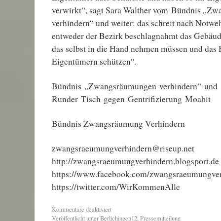
verwirkt“, sagt Sara Walther vom Bündnis „Z
verhindern“ und weiter: das schreit nach Not
entweder der Bezirk beschlagnahmt das Gebäu
das selbst in die Hand nehmen müssen und das 
Eigentümern schützen“.
Bündnis „Zwangsräumungen verhindern“ und
Runder Tisch gegen Gentrifizierung Moabit
Bündnis Zwangsräumung Verhindern
zwangsraeumungverhindern@riseup.net
http://zwangsraeumungverhindern.blogsport.de
https://www.facebook.com/zwangsraeumungve
https://twitter.com/WirKommenAlle
Kommentare deaktiviert
Veröffentlicht unter
Berlichingen12
,
Pressemitteilung