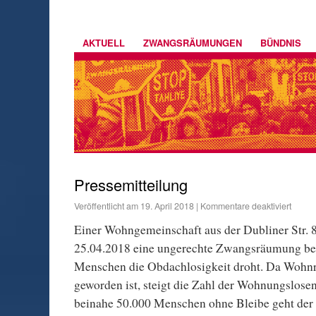
AKTUELL
ZWANGSRÄUMUNGEN
BÜNDNIS
Pressemitteilung
Veröffentlicht am
19. April 2018
|
Kommentare deaktiviert
Einer Wohngemeinschaft aus der Dubliner Str. 
25.04.2018 eine ungerechte Zwangsräumung be
Menschen die Obdachlosigkeit droht. Da Wohn
geworden ist, steigt die Zahl der Wohnungslosen 
beinahe 50.000 Menschen ohne Bleibe geht der 