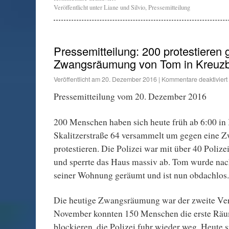
Veröffentlicht unter
Liane und Silvio
,
Pressemitteilung
Pressemitteilung: 200 protestieren
Zwangsräumung von Tom in Kreuz
Veröffentlicht am
20. Dezember 2016
|
Kommentare deaktiviert
Pressemitteilung vom 20. Dezember 2016
200 Menschen haben sich heute früh ab 6:00 in
Skalitzerstraße 64 versammelt um gegen eine
protestieren. Die Polizei war mit über 40 Poliz
und sperrte das Haus massiv ab. Tom wurde nac
seiner Wohnung geräumt und ist nun obdachlos.
Die heutige Zwangsräumung war der zweite Ve
November konnten 150 Menschen die erste Räu
blockieren, die Polizei fuhr wieder weg. Heute sp