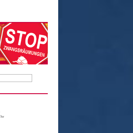
1
Uhr