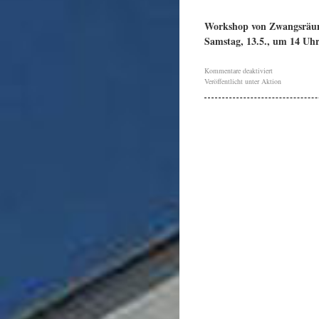
Workshop von Zwangsräu
Samstag, 13.5., um 14 Uh
Kommentare deaktiviert
Veröffentlicht unter
Aktion