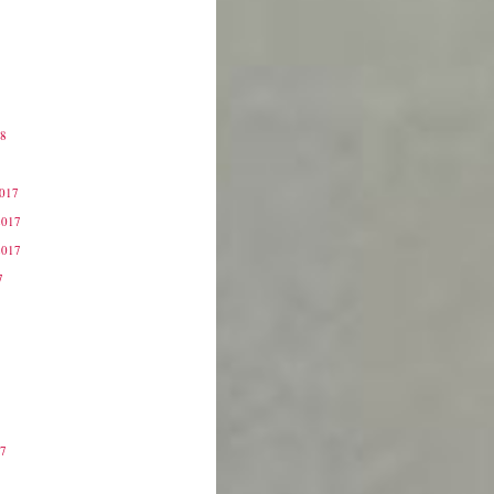
18
8
2017
2017
2017
7
17
7