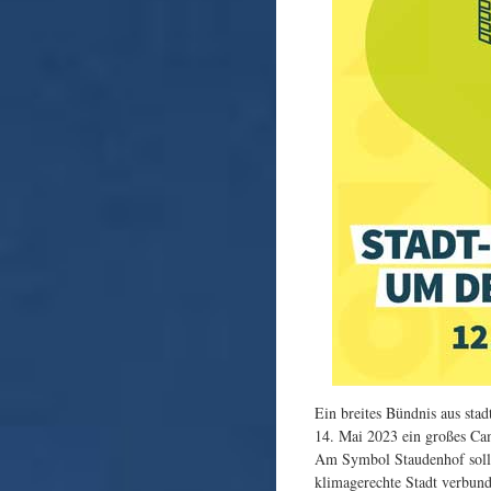
Ein breites Bündnis aus stad
14. Mai 2023 ein großes Ca
Am Symbol Staudenhof solle
klimagerechte Stadt verbun