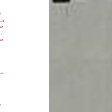
22
2021
2021
21
2021
1
2020
20
0