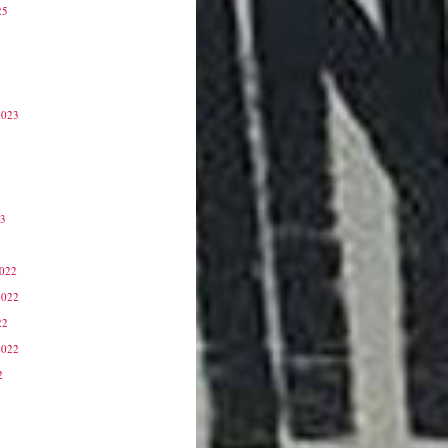
25
2023
23
3
2022
2022
22
2022
2