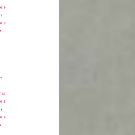
2019
19
2019
9
19
9
2018
2018
18
2018
8