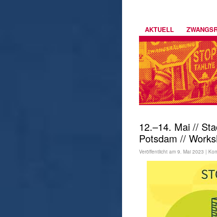
AKTUELL
ZWANGS
12.–14. Mai // St
Potsdam // Work
Veröffentlicht am
9. Mai 2023
|
Kom