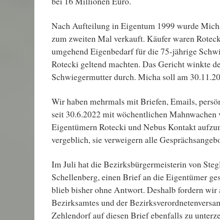
bei 16 Millionen Euro.
Nach Aufteilung in Eigentum 1999 wurde Mic
zum zweiten Mal verkauft. Käufer waren Roteck
umgehend Eigenbedarf für die 75-jährige Schw
Rotecki geltend machten. Das Gericht winkte d
Schwiegermutter durch. Micha soll am 30.11.20
Wir haben mehrmals mit Briefen, Emails, pers
seit 30.6.2022 mit wöchentlichen Mahnwachen 
Eigentümern Rotecki und Nebus Kontakt aufzu
vergeblich, sie verweigern alle Gesprächsangeb
Im Juli hat die Bezirksbürgermeisterin von Steg
Schellenberg, einen Brief an die Eigentümer ge
blieb bisher ohne Antwort. Deshalb fordern wir 
Bezirksamtes und der Bezirksverordnetenversa
Zehlendorf auf diesen Brief ebenfalls zu unterz