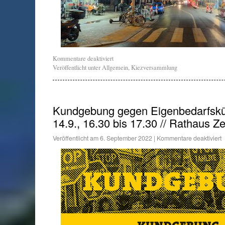
Kommentare deaktiviert
Veröffentlicht unter
Allgemein
,
Kiezversammlung
Kundgebung gegen Eigenbedarfskün
14.9., 16.30 bis 17.30 // Rathaus Z
Veröffentlicht am
6. September 2022
|
Kommentare deaktiviert