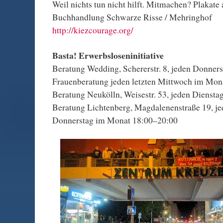
Weil nichts tun nicht hilft. Mitmachen? Plakate
Buchhandlung Schwarze Risse / Mehringhof
http://kiezcourage.org/
Basta! Erwerbsloseninitiative
Beratung Wedding, Schererstr. 8, jeden Donner
Frauenberatung jeden letzten Mittwoch im Mon
Beratung Neukölln, Weisestr. 53, jeden Dienst
Beratung Lichtenberg, Magdalenenstraße 19, je
Donnerstag im Monat 18:00–20:00