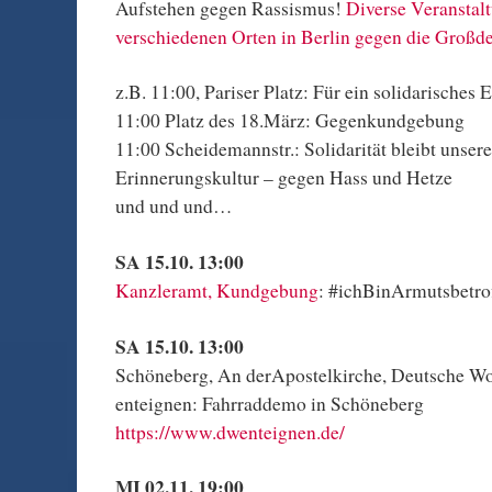
Aufstehen gegen Rassismus!
Diverse Veranstal
verschiedenen Orten in Berlin gegen die Groß
z.B. 11:00, Pariser Platz: Für ein solidarisches
11:00 Platz des 18.März: Gegenkundgebung
11:00 Scheidemannstr.: Solidarität bleibt unsere
Erinnerungskultur – gegen Hass und Hetze
und und und…
SA 15.10. 13:00
Kanzleramt, Kundgebung
: #ichBinArmutsbetro
SA 15.10. 13:00
Schöneberg, An derApostelkirche, Deutsche 
enteignen: Fahrraddemo in Schöneberg
https://www.dwenteignen.de/
MI 02.11. 19:00