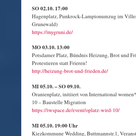
SO 02.10. 17:00
Hagenplatz, Punkrock-Lampionumzug im Ville
Grunewald)
https://mygruni.de/
MO 03.10. 13:00
Potsdamer Platz, Bündnis Heizung, Brot und F
Protestieren statt Frieren!
http://heizung-brot-und-frieden.de/
MI 05.10. – SO 09.10.
Oranienplatz, initiiert von International women
10 – Baustelle Migration
https://iwspace.de/event/oplatz-wird-10/
MI 05.10. 19:00 Uhr
Kiezkommune Wedding, Buttmannstr.1, Veranst