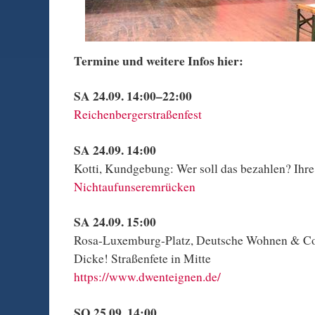
Termine und weitere Infos hier:
SA 24.09. 14:00–22:00
Reichenbergerstraßenfest
SA 24.09. 14:00
Kotti, Kundgebung: Wer soll das bezahlen? Ihre
Nichtaufunseremrücken
SA 24.09. 15:00
Rosa-Luxemburg-Platz, Deutsche Wohnen & Co
Dicke! Straßenfete in Mitte
https://www.dwenteignen.de/
SO 25.09. 14:00