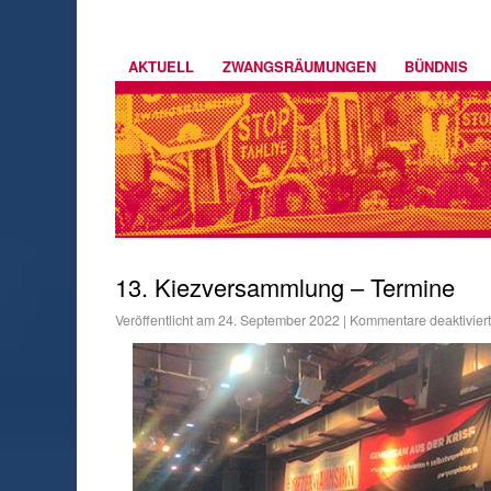
AKTUELL
ZWANGSRÄUMUNGEN
BÜNDNIS
13. Kiezversammlung – Termine
Veröffentlicht am
24. September 2022
|
Kommentare deaktiviert