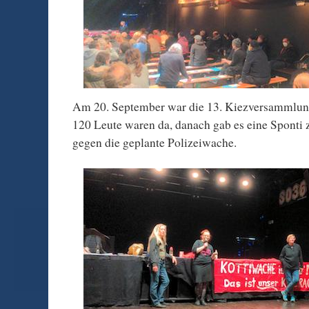
Am 20. September war die 13. Kiezversammlu
120 Leute waren da, danach gab es eine Sponti 
gegen die geplante Polizeiwache.