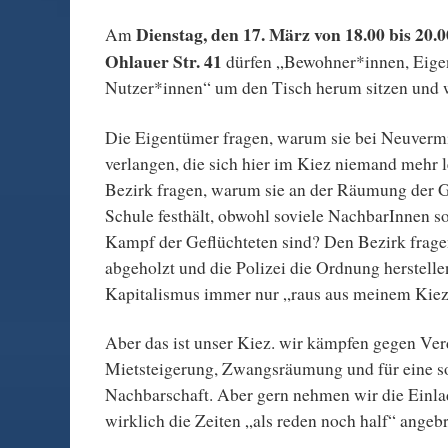
Dienstag, den 17. März von 18.00 bis 20.
Am
Ohlauer Str. 41
dürfen „Bewohner*innen, Eige
Nutzer*innen“ um den Tisch herum sitzen und w
Die Eigentümer fragen, warum sie bei Neuverm
verlangen, die sich hier im Kiez niemand mehr 
Bezirk fragen, warum sie an der Räumung der
Schule festhält, obwohl soviele NachbarInnen s
Kampf der Geflüchteten sind? Den Bezirk frage
abgeholzt und die Polizei die Ordnung herstellen
Kapitalismus immer nur „raus aus meinem Kiez, 
Aber das ist unser Kiez. wir kämpfen gegen Ve
Mietsteigerung, Zwangsräumung und für eine so
Nachbarschaft. Aber gern nehmen wir die Einla
wirklich die Zeiten „als reden noch half“ angeb