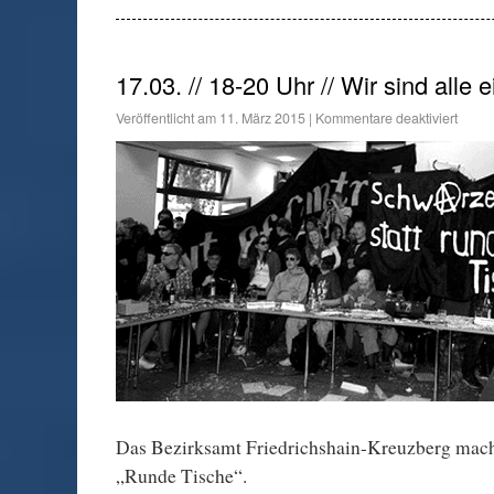
17.03. // 18-20 Uhr // Wir sind alle 
Veröffentlicht am
11. März 2015
|
Kommentare deaktiviert
Das Bezirksamt Friedrichshain-Kreuzberg mach
„Runde Tische“.