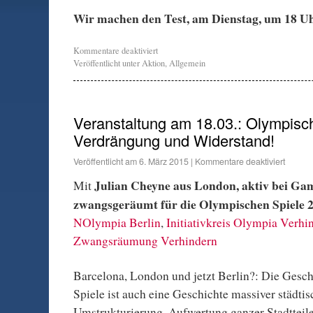
Wir machen den Test, am Dienstag, um 18 Uh
Kommentare deaktiviert
Veröffentlicht unter
Aktion
,
Allgemein
Veranstaltung am 18.03.: Olympisc
Verdrängung und Widerstand!
Veröffentlicht am
6. März 2015
|
Kommentare deaktiviert
Julian Cheyne aus London, aktiv bei Ga
Mit
zwangsgeräumt für die Olympischen Spiele 
NOlympia Berlin
,
Initiativkreis Olympia Verhi
Zwangsräumung Verhindern
Barcelona, London und jetzt Berlin?: Die Gesc
Spiele ist auch eine Geschichte massiver städtis
Umstrukturierung. Aufwertung ganzer Stadtteil