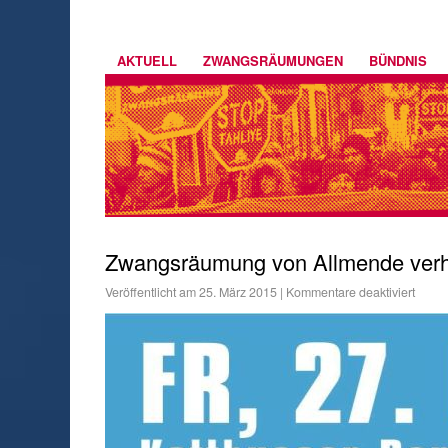
AKTUELL
ZWANGSRÄUMUNGEN
BÜNDNIS
Zwangsräumung von Allmende verh
Veröffentlicht am
25. März 2015
|
Kommentare deaktiviert