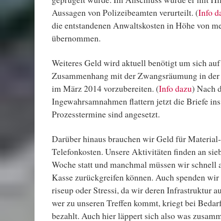
Aussagen von Polizeibeamten verurteilt. (
Info d
die entstandenen Anwaltskosten in Höhe von m
übernommen.
Weiteres Geld wird aktuell benötigt um sich auf
Zusammenhang mit der Zwangsräumung in der R
im März 2014 vorzubereiten. (
Info dazu
) Nach 
Ingewahrsamnahmen flattern jetzt die Briefe in
Prozesstermine sind angesetzt.
Darüber hinaus brauchen wir Geld für Material-
Telefonkosten. Unsere Aktivitäten finden an sie
Woche statt und manchmal müssen wir schnell au
Kasse zurückgreifen können. Auch spenden wir s
riseup oder Stressi, da wir deren Infrastruktur 
wer zu unseren Treffen kommt, kriegt bei Bedar
bezahlt. Auch hier läppert sich also was zusam