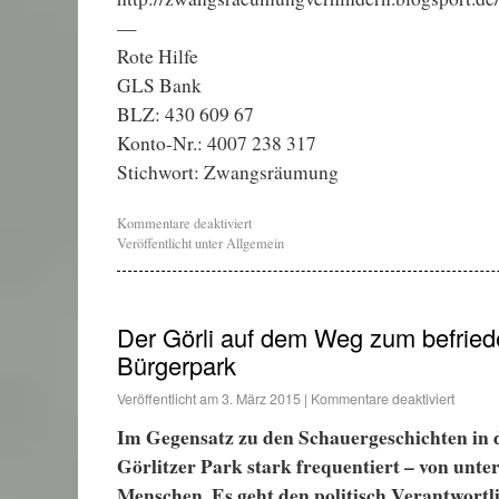
—
Rote Hilfe
GLS Bank
BLZ: 430 609 67
Konto-Nr.: 4007 238 317
Stichwort: Zwangsräumung
Kommentare deaktiviert
Veröffentlicht unter
Allgemein
Der Görli auf dem Weg zum befrie
Bürgerpark
Veröffentlicht am
3. März 2015
|
Kommentare deaktiviert
Im Gegensatz zu den Schauergeschichten in 
Görlitzer Park stark frequentiert – von unte
Menschen. Es geht den politisch Verantwortl