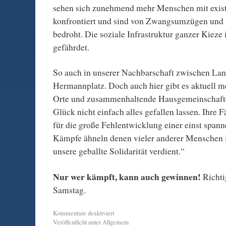
sehen sich zunehmend mehr Menschen mit exis
konfrontiert und sind von Zwangsumzügen und
bedroht. Die soziale Infrastruktur ganzer Kieze 
gefährdet.
So auch in unserer Nachbarschaft zwischen La
Hermannplatz. Doch auch hier gibt es aktuell 
Orte und zusammenhaltende Hausgemeinschafte
Glück nicht einfach alles gefallen lassen. Ihre Fä
für die große Fehlentwicklung einer einst spann
Kämpfe ähneln denen vieler anderer Menschen i
unsere geballte Solidarität verdient.“
Nur wer kämpft, kann auch gewinnen!
Richti
Samstag.
Kommentare deaktiviert
Veröffentlicht unter
Allgemein