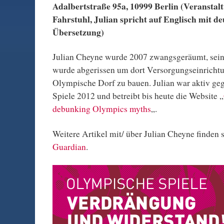
Adalbertstraße 95a, 10999 Berlin (Veranstal
Fahrstuhl, Julian spricht auf Englisch mit d
Übersetzung)
Julian Cheyne wurde 2007 zwangsgeräumt, sei
wurde abgerissen um dort Versorgungseinrichtu
Olympische Dorf zu bauen. Julian war aktiv ge
Spiele 2012 und betreibt bis heute die Website „
debunking Olympics myths
„.
Weitere Artikel mit/ über Julian Cheyne finden 
Guardian
.