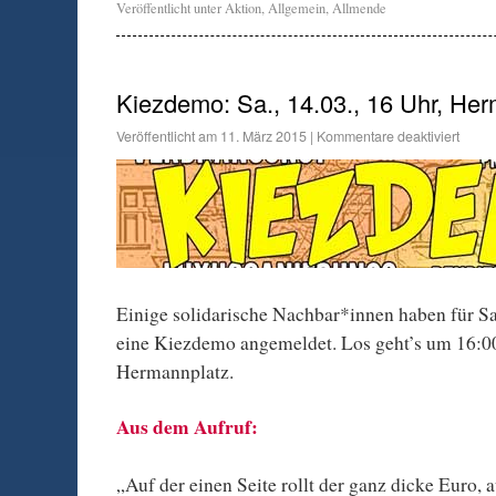
Veröffentlicht unter
Aktion
,
Allgemein
,
Allmende
Kiezdemo: Sa., 14.03., 16 Uhr, He
Veröffentlicht am
11. März 2015
|
Kommentare deaktiviert
Einige solidarische Nachbar*innen haben für S
eine Kiezdemo angemeldet. Los geht’s um 16:
Hermannplatz.
Aus dem Aufruf:
„Auf der einen Seite rollt der ganz dicke Euro, 