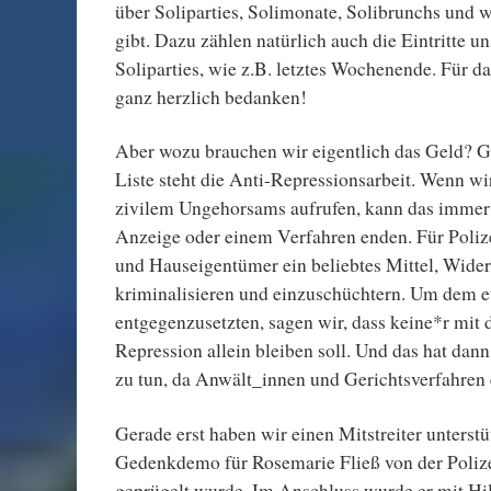
über Soliparties, Solimonate, Solibrunchs und w
gibt. Dazu zählen natürlich auch die Eintritte u
Soliparties, wie z.B. letztes Wochenende. Für da
ganz herzlich bedanken!
Aber wozu brauchen wir eigentlich das Geld? G
Liste steht die Anti-Repressionsarbeit. Wenn wi
zivilem Ungehorsams aufrufen, kann das immer 
Anzeige oder einem Verfahren enden. Für Polize
und Hauseigentümer ein beliebtes Mittel, Wider
kriminalisieren und einzuschüchtern. Um dem 
entgegenzusetzten, sagen wir, dass keine*r mit
Repression allein bleiben soll. Und das hat dan
zu tun, da Anwält_innen und Gerichtsverfahren 
Gerade erst haben wir einen Mitstreiter unterstüt
Gedenkdemo für Rosemarie Fließ von der Poliz
geprügelt wurde. Im Anschluss wurde er mit Hil