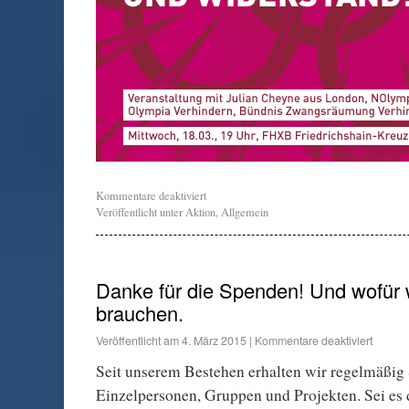
Kommentare deaktiviert
Veröffentlicht unter
Aktion
,
Allgemein
Danke für die Spenden! Und wofür w
brauchen.
Veröffentlicht am
4. März 2015
|
Kommentare deaktiviert
Seit unserem Bestehen erhalten wir regelmäßig
Einzelpersonen, Gruppen und Projekten. Sei es 