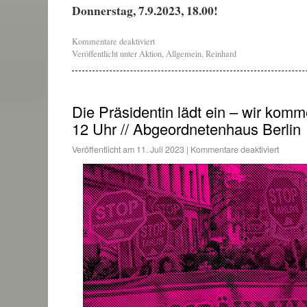
Donnerstag, 7.9.2023, 18.00!
Kommentare deaktiviert
Veröffentlicht unter
Aktion
,
Allgemein
,
Reinhard
Die Präsidentin lädt ein – wir kommen
12 Uhr // Abgeordnetenhaus Berlin
Veröffentlicht am
11. Juli 2023
|
Kommentare deaktiviert