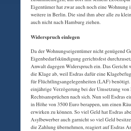
Eigentümer hat zwar auch noch eine Wohnung 
weitere in Berlin. Die sind ihm aber alle zu klein
auch nicht nach Hamburg ziehen.
Widerspruch einlegen
Da der Wohnungseigentümer nicht genügend Gr
Eigenbedarfskündigung gerichtsfest durchzusetz
Anwalt dagegen Widerspruch ein. Das Gericht we
die Klage ab, weil Esdras dafür eine Klagebef
für Flüchtlingsangelegenheiten (LAF) benötigt. 
einjährige Verzögerung bei der Umsetzung von
Rechtsansprüchen nach sich. Nun soll Esdras ei
in Höhe von 3500 Euro berappen, um einen R
erwirken zu können. So viel Geld hat Esdras abe
Asylbewerber auch garnicht so viel Geld besit
die Zahlung übernehmen, reagiert auf Esdras A