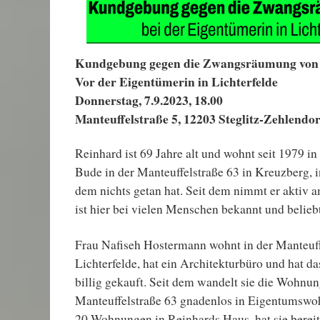
Kundgebung gegen die Zwangsräumung von
Vor der Eigentümerin in Lichterfelde
Donnerstag, 7.9.2023, 18.00
Manteuffelstraße 5, 12203 Steglitz-Zehlendor
Reinhard ist 69 Jahre alt und wohnt seit 1979 i
Bude in der Manteuffelstraße 63 in Kreuzberg, in
dem nichts getan hat. Seit dem nimmt er aktiv a
ist hier bei vielen Menschen bekannt und beliebt
Frau Nafiseh Hostermann wohnt in der Manteuff
Lichterfelde, hat ein Architekturbüro und hat d
billig gekauft. Seit dem wandelt sie die Wohnu
Manteuffelstraße 63 gnadenlos in Eigentumsw
20 Wohnungen in Reinhards Haus, hat sie bereit