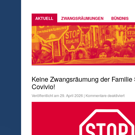
AKTUELL
ZWANGSRÄUMUNGEN
BÜNDNIS
Keine Zwangsräumung der Familie
Covivio!
Veröffentlicht am
29. April 2026
|
Kommentare deaktiviert