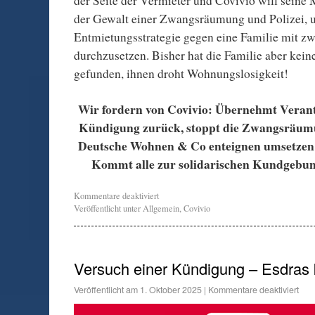
der Seite der Vermieter und Covivio will seine
der Gewalt einer Zwangsräumung und Polizei, 
Entmietungsstrategie gegen eine Familie mit zw
durchzusetzen. Bisher hat die Familie aber ke
gefunden, ihnen droht Wohnungslosigkeit!
Wir fordern von Covivio: Übernehmt Veran
Kündigung zurück, stoppt die Zwangsräumu
Deutsche Wohnen & Co enteignen umsetzen!
Kommt alle zur solidarischen Kundgebun
Kommentare deaktiviert
Veröffentlicht unter
Allgemein
,
Covivio
Versuch einer Kündigung – Esdras
Veröffentlicht am
1. Oktober 2025
|
Kommentare deaktiviert