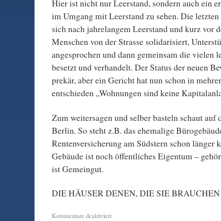
Hier ist nicht nur Leerstand, sondern auch ein e
im Umgang mit Leerstand zu sehen. Die letzten
sich nach jahrelangem Leerstand und kurz vor 
Menschen von der Strasse solidarisiert, Unterst
angesprochen und dann gemeinsam die vielen 
besetzt und verhandelt. Der Status der neuen B
prekär, aber ein Gericht hat nun schon in mehre
entschieden „Wohnungen sind keine Kapitalanl
Zum weitersagen und selber basteln schaut auf
Berlin. So steht z.B. das ehemalige Bürogebäud
Rentenversicherung am Südstern schon länger k
Gebäude ist noch öffentliches Eigentum – gehört
ist Gemeingut.
DIE HÄUSER DENEN, DIE SIE BRAUCHEN
Kommentare deaktiviert