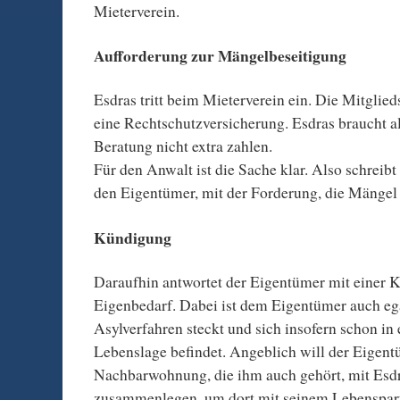
Mieterverein.
Aufforderung zur Mängelbeseitigung
Esdras tritt beim Mieterverein ein. Die Mitglied
eine Rechtschutzversicherung. Esdras braucht al
Beratung nicht extra zahlen.
Für den Anwalt ist die Sache klar. Also schreibt 
den Eigentümer, mit der Forderung, die Mängel 
Kündigung
Daraufhin antwortet der Eigentümer mit einer
Eigenbedarf. Dabei ist dem Eigentümer auch ega
Asylverfahren steckt und sich insofern schon in
Lebenslage befindet. Angeblich will der Eigent
Nachbarwohnung, die ihm auch gehört, mit Es
zusammenlegen, um dort mit seinem Lebenspart