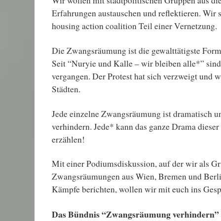
Wir wollen mit stadtpolitischen Gruppen aus di
Erfahrungen austauschen und reflektieren. Wir 
housing action coalition Teil einer Vernetzung.
Die Zwangsräumung ist die gewalttätigste For
Seit “Nuryie und Kalle – wir bleiben alle*” sind
vergangen. Der Protest hat sich verzweigt und w
Städten.
Jede einzelne Zwangsräumung ist dramatisch und
verhindern. Jede* kann das ganze Drama dieser 
erzählen!
Mit einer Podiumsdiskussion, auf der wir als 
Zwangsräumungen aus Wien, Bremen und Berli
Kämpfe berichten, wollen wir mit euch ins Ge
Das Bündnis “Zwangsräumung verhindern” au