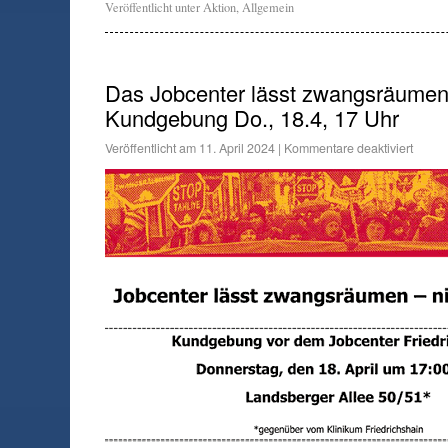
Veröffentlicht unter
Aktion
,
Allgemein
Das Jobcenter lässt zwangsräumen 
Kundgebung Do., 18.4, 17 Uhr
Veröffentlicht am
11. April 2024
|
Kommentare deaktiviert