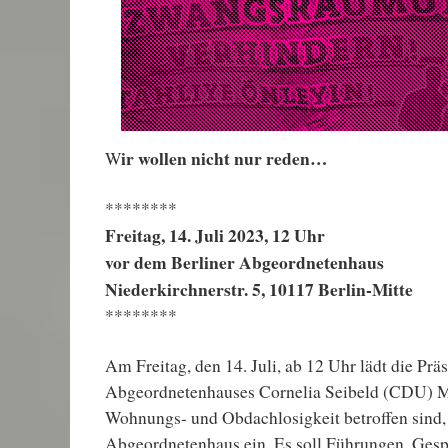
ir wollen nicht nur reden…
W
********
Freitag, 14. Juli 2023, 12 Uhr
vor dem Berliner Abgeordnetenhaus
Niederkirchnerstr. 5, 10117 Berlin-Mitte
********
Am Freitag, den 14. Juli, ab 12 Uhr lädt die Prä
Abgeordnetenhauses Cornelia Seibeld (CDU) M
Wohnungs- und Obdachlosigkeit betroffen sind, 
Abgeordnetenhaus ein. Es soll Führungen, Gesp