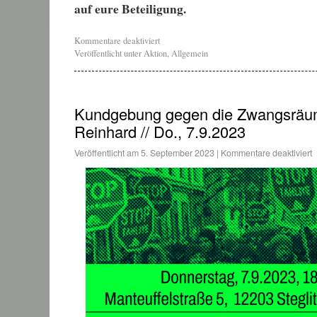
auf eure Beteiligung.
Kommentare deaktiviert
Veröffentlicht unter
Aktion
,
Allgemein
Kundgebung gegen die Zwangsräu
Reinhard // Do., 7.9.2023
Veröffentlicht am
5. September 2023
|
Kommentare deaktiviert