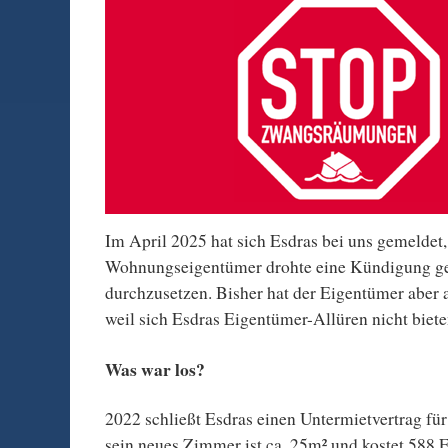
Im April 2025 hat sich Esdras bei uns gemeldet,
Wohnungseigentümer drohte eine Kündigung ge
durchzusetzen. Bisher hat der Eigentümer aber 
weil sich Esdras Eigentümer-Allüren nicht bieten
Was war los?
2022 schließt Esdras einen Untermietvertrag fü
sein neues Zimmer ist ca. 25m² und kostet 588 E