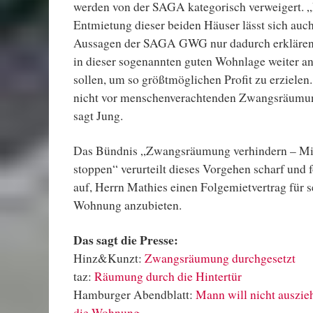
werden von der SAGA kategorisch verweigert. „
Entmietung dieser beiden Häuser lässt sich auch
Aussagen der SAGA GWG nur dadurch erklären, 
in dieser sogenannten guten Wohnlage weiter 
sollen, um so größtmöglichen Profit zu erzielen
nicht vor menschenverachtenden Zwangsräumun
sagt Jung.
Das Bündnis „Zwangsräumung verhindern – M
stoppen“ verurteilt dieses Vorgehen scharf und
auf, Herrn Mathies einen Folgemietvertrag für s
Wohnung anzubieten.
Das sagt die Presse:
Hinz&Kunzt:
Zwangsräumung durchgesetzt
taz:
Räumung durch die Hintertür
Hamburger Abendblatt:
Mann will nicht auszie
die Wohnung