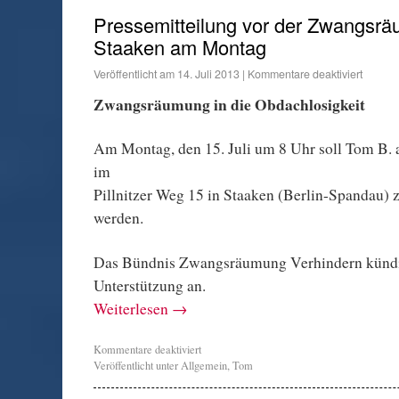
Pressemitteilung vor der Zwangsräu
Staaken am Montag
Veröffentlicht am
14. Juli 2013
|
Kommentare deaktiviert
Zwangsräumung in die Obdachlosigkeit
Am Montag, den 15. Juli um 8 Uhr soll Tom B.
im
Pillnitzer Weg 15 in Staaken (Berlin-Spandau)
werden.
Das Bündnis Zwangsräumung Verhindern kündig
Unterstützung an.
Weiterlesen
→
Kommentare deaktiviert
Veröffentlicht unter
Allgemein
,
Tom