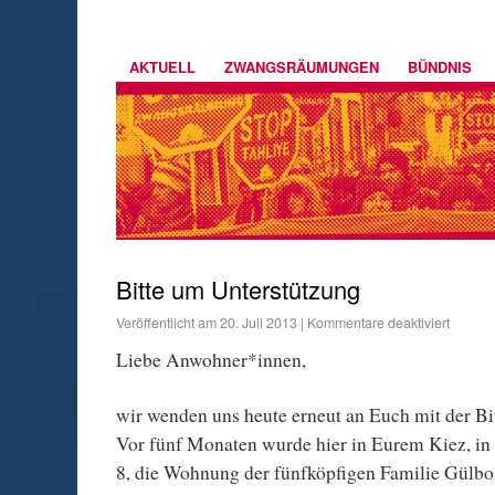
AKTUELL
ZWANGSRÄUMUNGEN
BÜNDNIS
Bitte um Unterstützung
Veröffentlicht am
20. Juli 2013
|
Kommentare deaktiviert
Liebe Anwohner*innen,
wir wenden uns heute erneut an Euch mit der Bi
Vor fünf Monaten wurde hier in Eurem Kiez, in 
8, die Wohnung der fünfköpfigen Familie Gülb