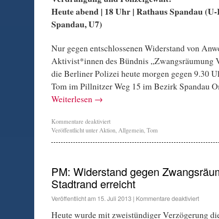
Heute abend | 18 Uhr | Rathaus Spandau (U-
Spandau, U7)
Nur gegen entschlossenen Widerstand von Anw
Aktivist*innen des Bündnis „Zwangsräumung 
die Berliner Polizei heute morgen gegen 9.30 
Tom im Pillnitzer Weg 15 im Bezirk Spandau Ort
Weiterlesen
→
Kommentare deaktiviert
Veröffentlicht unter
Aktion
,
Allgemein
,
Tom
PM: Widerstand gegen Zwangsräu
Stadtrand erreicht
Veröffentlicht am
15. Juli 2013
|
Kommentare deaktiviert
Heute wurde mit zweistündiger Verzögerung 