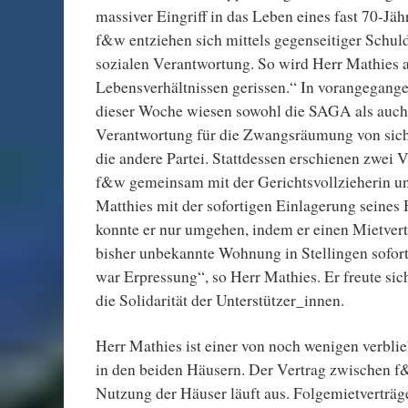
massiver Eingriff in das Leben eines fast 70-Jä
f&w entziehen sich mittels gegenseitiger Schul
sozialen Verantwortung. So wird Herr Mathies 
Lebensverhältnissen gerissen.“ In vorangegang
dieser Woche wiesen sowohl die SAGA als auc
Verantwortung für die Zwangsräumung von sich.
die andere Partei. Stattdessen erschienen zwei 
f&w gemeinsam mit der Gerichtsvollzieherin u
Matthies mit der sofortigen Einlagerung seines
konnte er nur umgehen, indem er einen Mietvert
bisher unbekannte Wohnung in Stellingen sofort
war Erpressung“, so Herr Mathies. Er freute sic
die Solidarität der Unterstützer_innen.
Herr Mathies ist einer von noch wenigen verbl
in den beiden Häusern. Der Vertrag zwischen 
Nutzung der Häuser läuft aus. Folgemietverträg