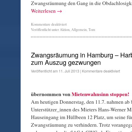
Zwangsräumung den Gang in die Obdachlosigke
Weiterlesen
→
Kommentare deaktiviert
Veröffentlicht unter
Aktion
,
Allgemein
,
Tom
Zwangsräumung in Hamburg – Harbu
zum Auszug gezwungen
Veröffentlicht am
11. Juli 2013
|
Kommentare deaktiviert
übernommen von
Mietenwahnsinn stoppen!
Am heutigen Donnerstag, den 11.7. nahmen ab 
Unterstützer_innen des Mieters Hans-Werner M
Hauseingang im Hüllbeen 12 Platz, um seine fü
Zwangsräumung zu verhindern. Trotz vorangega