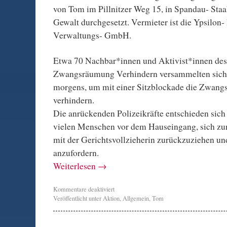
von Tom im Pillnitzer Weg 15, in Spandau- Staak
Gewalt durchgesetzt. Vermieter ist die Ypsilon-
Verwaltungs- GmbH.
Etwa 70 Nachbar*innen und Aktivist*innen de
Zwangsräumung Verhindern versammelten sich
morgens, um mit einer Sitzblockade die Zwan
verhindern.
Die anrückenden Polizeikräfte entschieden sich
vielen Menschen vor dem Hauseingang, sich zu
mit der Gerichtsvollzieherin zurückzuziehen u
anzufordern.
Weiterlesen
→
Kommentare deaktiviert
Veröffentlicht unter
Aktion
,
Allgemein
,
Tom