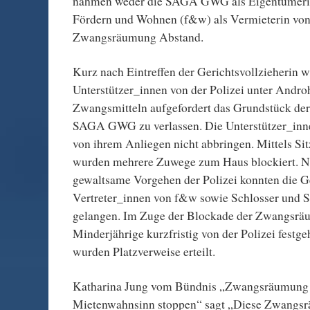
nahmen weder die SAGA GWG als Eigentümeri
Fördern und Wohnen (f&w) als Vermieterin von
Zwangsräumung Abstand.
Kurz nach Eintreffen der Gerichtsvollzieherin 
Unterstützer_innen von der Polizei unter Andr
Zwangsmitteln aufgefordert das Grundstück de
SAGA GWG zu verlassen. Die Unterstützer_inne
von ihrem Anliegen nicht abbringen. Mittels Si
wurden mehrere Zuwege zum Haus blockiert. N
gewaltsame Vorgehen der Polizei konnten die Ge
Vertreter_innen von f&w sowie Schlosser und S
gelangen. Im Zuge der Blockade der Zwangsr
Minderjährige kurzfristig von der Polizei festg
wurden Platzverweise erteilt.
Katharina Jung vom Bündnis „Zwangsräumung 
Mietenwahnsinn stoppen“ sagt „Diese Zwangsr