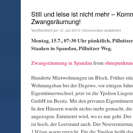
Still und leise ist nicht mehr – Ko
Zwangsräumung!
Veröffentlicht am
12. Juli 2013
|
Kommentare deaktiviert
Montag, 15.7., 07:30 Uhr pünktlich, Pillnitz
Staaken in Spandau, Pillnitzer Weg.
Zwangsräumung in Spandau
from
ohnepunktu
Hunderte Mietwohnungen im Block. Früher städ
Wohnungsbau bei der Degewo, vor einigen Jahren
Eigentümerwechsel, jetzt ist die Ypslion Liege
GmbH im Besitz. Mit den privaten Eigentümer
In den Häusern wurde nichts mehr gemacht, die
angezogen. Entmietet wird, wo es nur geht. De
ist hoch, der Leerstand auch. Der Neuvermietung
13€/qm warm erreicht. Für die Ypsilon heißt das 