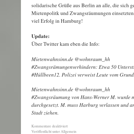
solidarische Grüße aus Berlin an alle, die sich 
Mietenpolitk und Zwangsräumungen einsetzte
viel Erfolg in Hamburg!
Update:
Über Twitter kam eben die Info:
Mietenwahnsinn.de ‏@wohnraum_hh
#Zwangsrämungenverhindern: Etwa 50 Unterstü
#Hüllbeen12. Polizei verweist Leute vom Grund
Mietenwahnsinn.de ‏@wohnraum_hh
#Zwangsräumung von Hans-Werner M. wurde mit
durchgesetzt. M. muss Harburg verlassen und a
Stadt ziehen.
Kommentare deaktiviert
Veröffentlicht unter
Allgemein