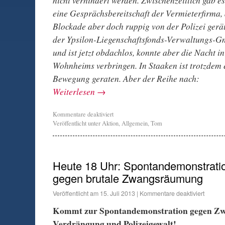
eine Gesprächsbereitschaft der Vermieterfirma,
Blockade aber doch ruppig von der Polizei ger
der Ypsilon-Liegenschaftsfonds-Verwaltungs
und ist jetzt obdachlos, konnte aber die Nacht 
Wohnheims verbringen. In Staaken ist trotzdem 
Bewegung geraten. Aber der Reihe nach:
Weiterlesen
→
Kommentare deaktiviert
Veröffentlicht unter
Aktion
,
Allgemein
,
Tom
Heute 18 Uhr: Spontandemonstrati
gegen brutale Zwangsräumung
Veröffentlicht am
15. Juli 2013
|
Kommentare deaktiviert
Kommt zur Spontandemonstration gegen Z
Verdrängung und Polizeigewalt!