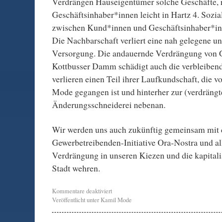
Verdrängen Hauseigentümer solche Geschäfte, 
Geschäftsinhaber*innen leicht in Hartz 4. Sozi
zwischen Kund*innen und Geschäftsinhaber*inn
Die Nachbarschaft verliert eine nah gelegene u
Versorgung. Die andauernde Verdrängung von 
Kottbusser Damm schädigt auch die verbleibend
verlieren einen Teil ihrer Laufkundschaft, die v
Mode gegangen ist und hinterher zur (verdrängt
Änderungsschneiderei nebenan.
Wir werden uns auch zukünftig gemeinsam mit 
Gewerbetreibenden-Initiative Ora-Nostra und al
Verdrängung in unseren Kiezen und die kapitalis
Stadt wehren.
Kommentare deaktiviert
Veröffentlicht unter
Kamil Mode