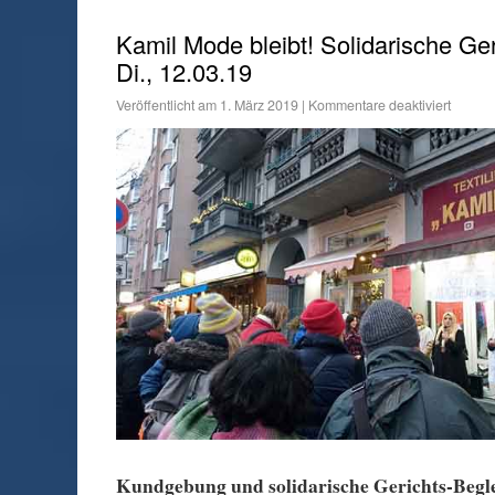
Kamil Mode bleibt! Solidarische Ge
Di., 12.03.19
Veröffentlicht am
1. März 2019
|
Kommentare deaktiviert
Kundgebung und solidarische Gerichts-Begl