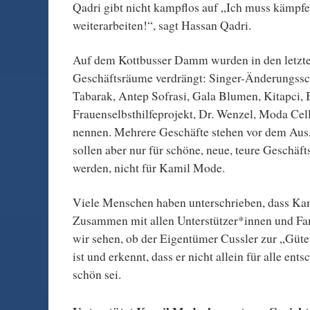
Qadri gibt nicht kampflos auf „Ich muss kämpfen
weiterarbeiten!“, sagt Hassan Qadri.
Auf dem Kottbusser Damm wurden in den letzten
Geschäftsräume verdrängt: Singer-Änderungssc
Tabarak, Antep Sofrasi, Gala Blumen, Kitapci, 
Frauenselbsthilfeprojekt, Dr. Wenzel, Moda Cel
nennen. Mehrere Geschäfte stehen vor dem Aus, 
sollen aber nur für schöne, neue, teure Geschäft
werden, nicht für Kamil Mode.
Viele Menschen haben unterschrieben, dass Kam
Zusammen mit allen Unterstützer*innen und Fa
wir sehen, ob der Eigentümer Cussler zur „Güte
ist und erkennt, dass er nicht allein für alle ent
schön sei.