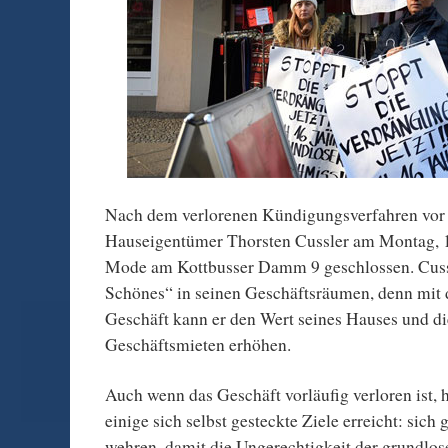
Nach dem verlorenen Kündigungsverfahren vor G
Hauseigentümer Thorsten Cussler am Montag, 
Mode am Kottbusser Damm 9 geschlossen. Cussl
Schönes“ in seinen Geschäftsräumen, denn mit 
Geschäft kann er den Wert seines Hauses und d
Geschäftsmieten erhöhen.
Auch wenn das Geschäft vorläufig verloren ist, 
einige sich selbst gesteckte Ziele erreicht: sic
wehren, damit die Ungerechtigkeit der grundlo