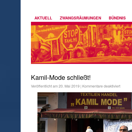
AKTUELL
ZWANGSRÄUMUNGEN
BÜNDNIS
Kamil-Mode schließt!
Veröffentlicht am
20. Mai 2019
|
Kommentare deaktiviert