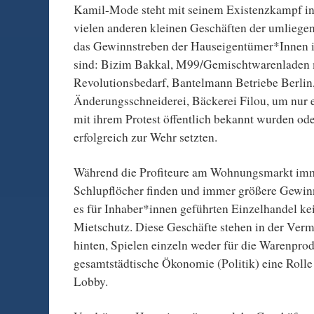
Kamil-Mode steht mit seinem Existenzkampf in
vielen anderen kleinen Geschäften der umliegen
das Gewinnstreben der Hauseigentümer*Innen i
sind: Bizim Bakkal, M99/Gemischtwarenladen 
Revolutionsbedarf, Bantelmann Betriebe Berlin,
Änderungsschneiderei, Bäckerei Filou, um nur e
mit ihrem Protest öffentlich bekannt wurden ode
erfolgreich zur Wehr setzten.
Während die Profiteure am Wohnungsmarkt im
Schlupflöcher finden und immer größere Gewinn
es für Inhaber*innen geführten Einzelhandel kei
Mietschutz. Diese Geschäfte stehen in der Ver
hinten, Spielen einzeln weder für die Warenprod
gesamtstädtische Ökonomie (Politik) eine Rolle
Lobby.