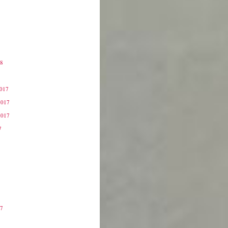
18
8
2017
2017
2017
7
17
7