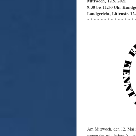
Mittwoch, 12.5. 2021
9:30 bis 11:30 Uhr Kundg
Landgericht, Littenstr. 12
* * * * * * * * * * * * * * 
Am Mittwoch, den 12. Mai 2
wegen der mindestens 5. un