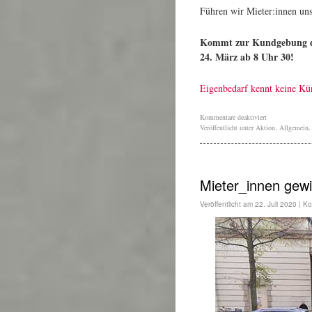
Führen wir Mieter:innen un
Kommt zur Kundgebung der
24. März ab 8 Uhr 30!
Eigenbedarf kennt keine 
Kommentare deaktiviert
Veröffentlicht unter
Aktion
,
Allgemein
Mieter_innen gewi
Veröffentlicht am
22. Juli 2020
|
Ko