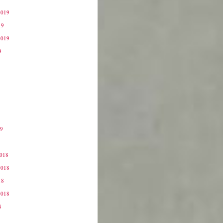
2019
19
2019
9
19
9
2018
2018
18
2018
8