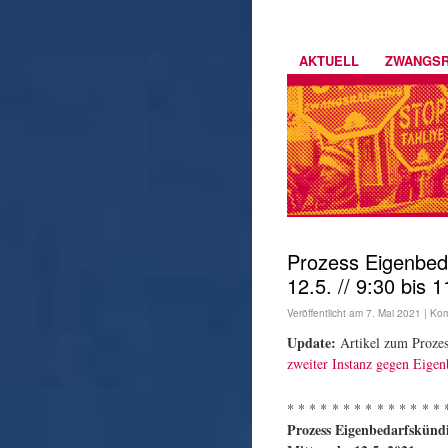
AKTUELL
ZWANGS
Prozess Eigenbeda
12.5. // 9:30 bis 1
Veröffentlicht am
7. Mai 2021
|
Kom
Update:
Artikel zum Proze
zweiter Instanz gegen Eige
* * * * * * * * * * * * * * 
Prozess Eigenbedarfskünd