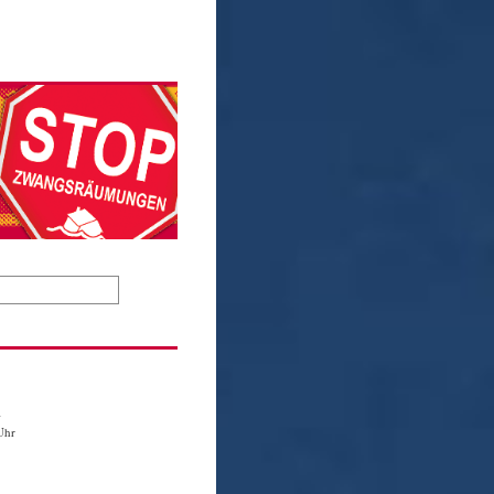
1
Uhr