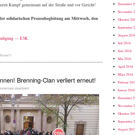
Dezember 
seren Kampf gemeinsam auf der Straße und vor Gericht!
November 
 solidarischen Prozessbegleitung am Mittwoch, den
Oktober 20
September 
August 201
Kündigung — E3K
Juli 2016
Juni 2016
,
Reiche73
Mai 2016
April 2016
März 2016
nnen! Brenning-Clan verliert erneut!
Februar 20
mmentare deaktiviert
Januar 201
Dezember 
November 
Oktober 20
September 
August 201