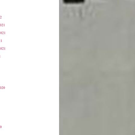
22
2021
2021
21
2021
1
2020
20
0