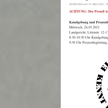
Veröffentlicht am
19. März 2021
|
K
ACHTUNG: Der Prozeß ist 
Kundgebung und Prozessb
Mittwoch, 24.03.2021
Landgericht, Littenstr. 12-1
8:30-10:30 Uhr Kundgebun
9:30 Uhr Prozessbegleitung,