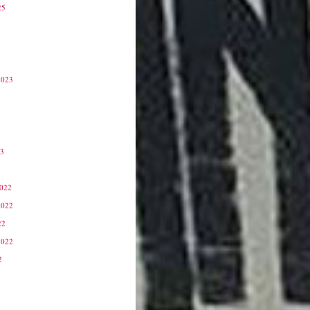
25
2023
23
3
2022
2022
22
2022
2