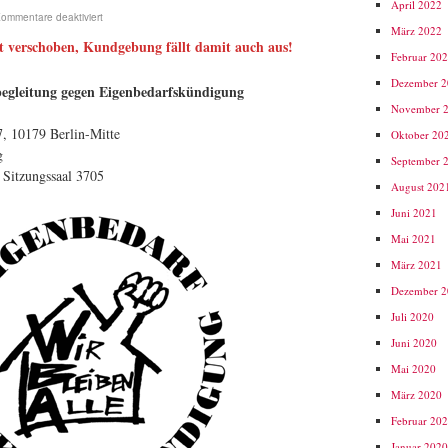
April 2022
ommentare deaktiviert
März 2022
verschoben, Kundgebung fällt damit auch aus!
Februar 20
Dezember 
egleitung gegen Eigenbedarfskündigung
November 
7, 10179 Berlin-Mitte
Oktober 20
g
September 
 Sitzungssaal 3705
August 202
Juni 2021
Mai 2021
März 2021
Dezember 
Juli 2020
Juni 2020
Mai 2020
März 2020
Februar 20
Januar 202