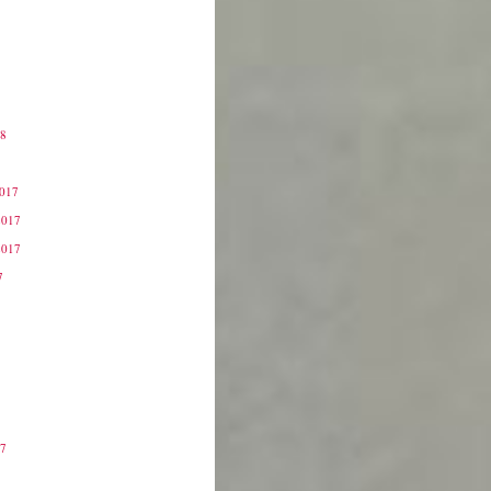
18
8
2017
2017
2017
7
17
7