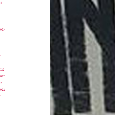
25
2023
23
3
2022
2022
22
2022
2