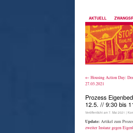
AKTUELL
ZWANGS
←
Housing Action Day: D
27.03.2021
Prozess Eigenbeda
12.5. // 9:30 bis 1
Veröffentlicht am
7. Mai 2021
|
Kom
Update:
Artikel zum Proze
zweiter Instanz gegen Eige