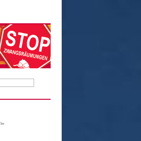
1
Uhr