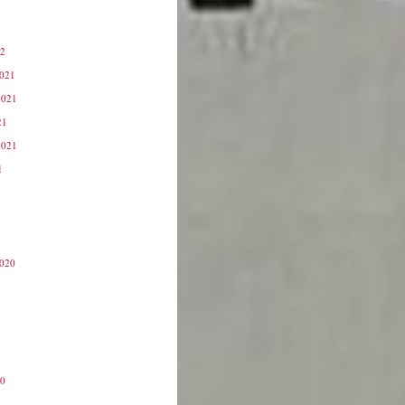
22
2021
2021
21
2021
1
2020
20
0