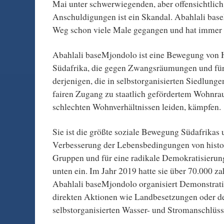
Mai unter schwerwiegenden, aber offensichtlic
Anschuldigungen ist ein Skandal. Abahlali base
Weg schon viele Male gegangen und hat immer
Abahlali baseMjondolo ist eine Bewegung von 
Südafrika, die gegen Zwangsräumungen und für
derjenigen, die in selbstorganisierten Siedlunge
fairen Zugang zu staatlich gefördertem Wohnraum
schlechten Wohnverhältnissen leiden, kämpfen.
Sie ist die größte soziale Bewegung Südafrikas u
Verbesserung der Lebensbedingungen von histor
Gruppen und für eine radikale Demokratisierung
unten ein. Im Jahr 2019 hatte sie über 70.000 za
Abahlali baseMjondolo organisiert Demonstratio
direkten Aktionen wie Landbesetzungen oder 
selbstorganisierten Wasser- und Stromanschlüss