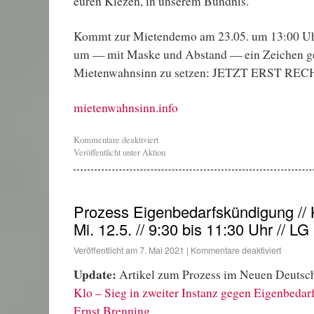
euren Kiezen, in unserem Bündnis.
Kommt zur Mietendemo am 23.05. um 13:00 Uh
um — mit Maske und Abstand — ein Zeichen g
Mietenwahnsinn zu setzen: JETZT ERST REC
mietenwahnsinn.info
Kommentare deaktiviert
Veröffentlicht unter
Aktion
Prozess Eigenbedarfskündigung //
Mi. 12.5. // 9:30 bis 11:30 Uhr // LG 
Veröffentlicht am
7. Mai 2021
|
Kommentare deaktiviert
Update:
Artikel zum Prozess im Neuen Deutsc
Klo – Sieg in zweiter Instanz gegen Eigenbeda
Ernst Brenning