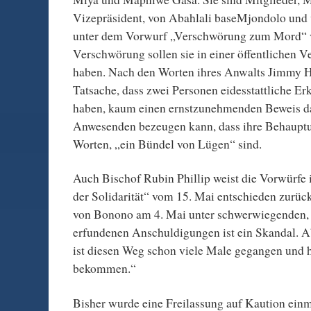
Vizepräsident, von Abahlali baseMjondolo und
unter dem Vorwurf „Verschwörung zum Mord“ v
Verschwörung sollen sie in einer öffentlichen
haben. Nach den Worten ihres Anwalts Jimmy Ho
Tatsache, dass zwei Personen eidesstattliche E
haben, kaum einen ernstzunehmenden Beweis da
Anwesenden bezeugen kann, dass ihre Behaupt
Worten, „ein Bündel von Lügen“ sind.
Auch Bischof Rubin Phillip weist die Vorwürfe 
der Solidarität“ vom 15. Mai entschieden zurüc
von Bonono am 4. Mai unter schwerwiegenden, a
erfundenen Anschuldigungen ist ein Skandal. 
ist diesen Weg schon viele Male gegangen und 
bekommen.“
Bisher wurde eine Freilassung auf Kaution einm