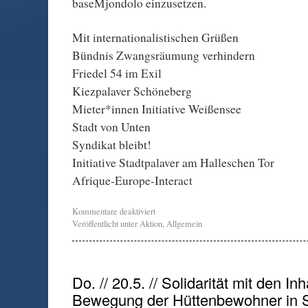
baseMjondolo einzusetzen.
Mit internationalistischen Grüßen
Bündnis Zwangsräumung verhindern
Friedel 54 im Exil
Kiezpalaver Schöneberg
Mieter*innen Initiative Weißensee
Stadt von Unten
Syndikat bleibt!
Initiative Stadtpalaver am Halleschen Tor
Afrique-Europe-Interact
Kommentare deaktiviert
Veröffentlicht unter
Aktion
,
Allgemein
Do. // 20.5. // Solidarität mit den Inh
Bewegung der Hüttenbewohner in S