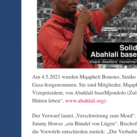
Am 4.5.2021 wurden Mqapheli Bonono, Sinik
Gasa festgenommen. Sie sind Mitglieder, Mqap
Vizepräsident, von Abahlali baseMjondolo (Zulu 
Hütten leben“,
www.abahlali.org
).
Der Vorwurf lautet „Verschwörung zum Mord“. D
Jimmy Howse „ein Bündel von Lügen“. Bischof 
die Vorwürfe entschieden zurück: „Die Verhaf