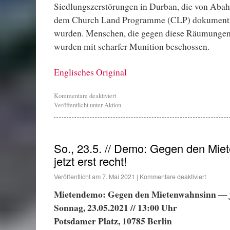
Siedlungszerstörungen in Durban, die von Aba
dem Church Land Programme (CLP) dokumentier
wurden. Menschen, die gegen diese Räumungen 
wurden mit scharfer Munition beschossen.
Englisches Original
Kommentare deaktiviert
Veröffentlicht unter
Aktion
So., 23.5. // Demo: Gegen den Mi
jetzt erst recht!
Veröffentlicht am
7. Mai 2021
|
Kommentare deaktiviert
Mietendemo: Gegen den Mietenwahnsinn — je
Sonnag, 23.05.2021 // 13:00 Uhr
Potsdamer Platz, 10785 Berlin