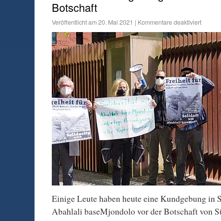
Botschaft
Veröffentlicht am
20. Mai 2021
|
Kommentare deaktiviert
Einige Leute haben heute eine Kundgebung in So
Abahlali baseMjondolo vor der Botschaft von Sü