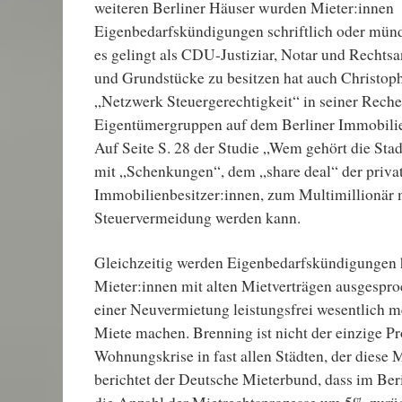
weiteren Berliner Häuser wurden Mieter:innen
Eigenbedarfskündigungen schriftlich oder münd
es gelingt als CDU-Justiziar, Notar und Rechtsa
und Grundstücke zu besitzen hat auch Christoph
„Netzwerk Steuergerechtigkeit“ in seiner Reche
Eigentümergruppen auf dem Berliner Immobilien
Auf Seite S. 28 der Studie „Wem gehört die Stad
mit „Schenkungen“, dem „share deal“ der priva
Immobilienbesitzer:innen, zum Multimillionär m
Steuervermeidung werden kann.
Gleichzeitig werden Eigenbedarfskündigungen 
Mieter:innen mit alten Mietverträgen ausgesproc
einer Neuvermietung leistungsfrei wesentlich m
Miete machen. Brenning ist nicht der einzige Pr
Wohnungskrise in fast allen Städten, der diese
berichtet der Deutsche Mieterbund, dass im Ber