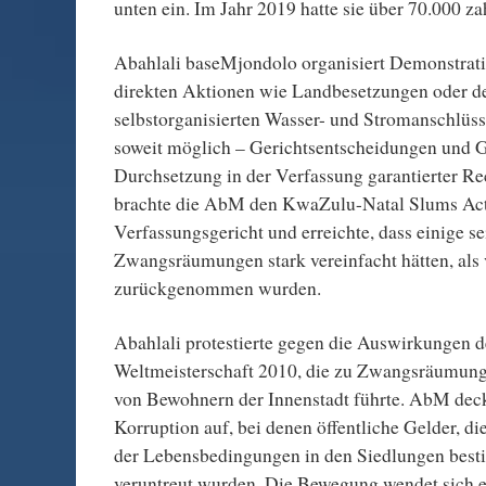
unten ein. Im Jahr 2019 hatte sie über 70.000 za
Abahlali baseMjondolo organisiert Demonstratio
direkten Aktionen wie Landbesetzungen oder 
selbstorganisierten Wasser- und Stromanschlüs
soweit möglich – Gerichtsentscheidungen und G
Durchsetzung in der Verfassung garantierter Rec
brachte die AbM den KwaZulu-Natal Slums Act
Verfassungsgericht und erreichte, dass einige sei
Zwangsräumungen stark vereinfacht hätten, als
zurückgenommen wurden.
Abahlali protestierte gegen die Auswirkungen d
Weltmeisterschaft 2010, die zu Zwangsräumung
von Bewohnern der Innenstadt führte. AbM deck
Korruption auf, bei denen öffentliche Gelder, d
der Lebensbedingungen in den Siedlungen best
veruntreut wurden. Die Bewegung wendet sich 