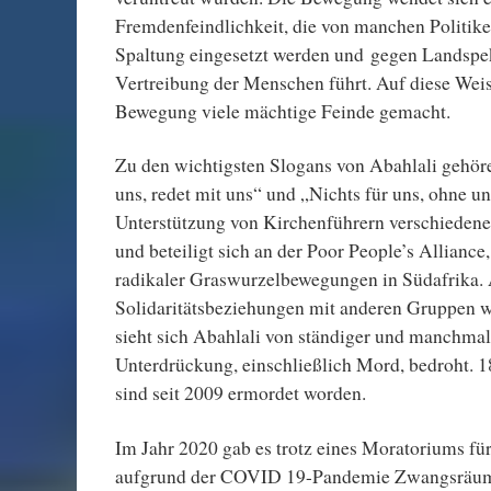
Fremdenfeindlichkeit, die von manchen Politiker
Spaltung eingesetzt werden und gegen Landspek
Vertreibung der Menschen führt. Auf diese Weis
Bewegung viele mächtige Feinde gemacht.
Zu den wichtigsten Slogans von Abahlali gehör
uns, redet mit uns“ und „Nichts für uns, ohne u
Unterstützung von Kirchenführern verschieden
und beteiligt sich an der Poor People’s Allianc
radikaler Graswurzelbewegungen in Südafrika.
Solidaritätsbeziehungen mit anderen Gruppen we
sieht sich Abahlali von ständiger und manchma
Unterdrückung, einschließlich Mord, bedroht. 1
sind seit 2009 ermordet worden.
Im Jahr 2020 gab es trotz eines Moratoriums 
aufgrund der COVID 19-Pandemie Zwangsräu