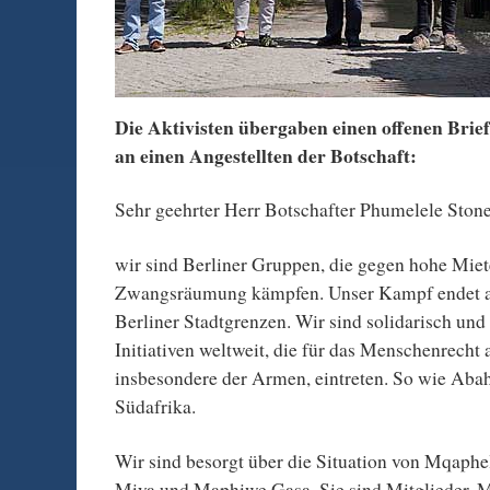
Die Aktivisten übergaben einen offenen Brief
an einen Angestellten der Botschaft:
Sehr geehrter Herr Botschafter Phumelele Stone
wir sind Berliner Gruppen, die gegen hohe Mie
Zwangsräumung kämpfen. Unser Kampf endet ab
Berliner Stadtgrenzen. Wir sind solidarisch und
Initiativen weltweit, die für das Menschenrecht
insbesondere der Armen, eintreten. So wie Aba
Südafrika.
Wir sind besorgt über die Situation von Mqaphe
Miya und Maphiwe Gasa. Sie sind Mitglieder,