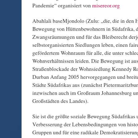
Pandemie“ organisiert von
misereor.org
Abahlali baseMjondolo (Zulu: „die, die in den H
Bewegung von Hüttenbewohnern in Südafrika, d
Zwangsräumungen und für das Bleiberecht derje
selbstorganisierten Siedlungen leben, einen fair
gefördertem Wohnraum für alle, die unter schle
Wohnverhältnissen leiden. Die Bewegung ist aus
Straßenblockade der Wohnsiedlung Kennedy Roa
Durban Anfang 2005 hervorgegangen und breitet
Städte Südafrikas aus (zunächst Pietermaritzbu
inzwischen auch im Großraum Johannesburg u
Großstädten des Landes).
Sie ist die größte soziale Bewegung Südafrikas u
Verbesserung der Lebensbedingungen von histor
Gruppen und für eine radikale Demokratisierung