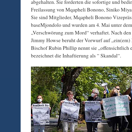
abgehalten. Sie forderten die sofortige und bed
Freilassung von Mqapheli Bonono, Siniko Miy
Sie sind Mitglieder, Mqapheli Bonono Vizepräs
baseMjondolo und wurden am 4. Mai unter de
„Verschwörung zum Mord“ verhaftet. Nach den 
Jimmy Howse beruht der Vorwurf auf „ein(em)
Bischof Rubin Phillip nennt sie „offensichtlich
bezeichnet die Inhaftierung als “ Skandal“.