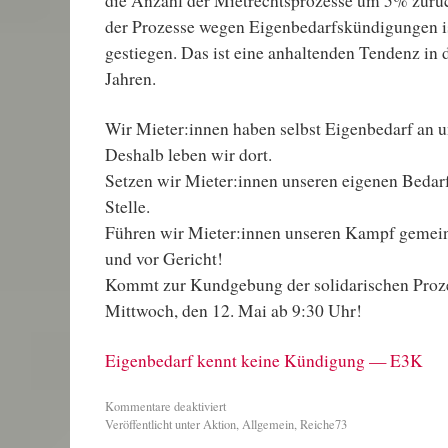
die Anzahl der Mietrechtsprozesse um 5% zurü
der Prozesse wegen Eigenbedarfskündigungen i
gestiegen. Das ist eine anhaltenden Tendenz in
Jahren.
Wir Mieter:innen haben selbst Eigenbedarf an
Deshalb leben wir dort.
Setzen wir Mieter:innen unseren eigenen Beda
Stelle.
Führen wir Mieter:innen unseren Kampf gemein
und vor Gericht!
Kommt zur Kundgebung der solidarischen Proz
Mittwoch, den 12. Mai ab 9:30 Uhr!
Eigenbedarf kennt keine Kündigung — E3K
Kommentare deaktiviert
Veröffentlicht unter
Aktion
,
Allgemein
,
Reiche73