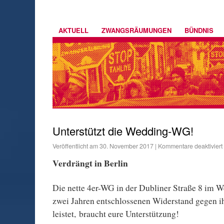
AKTUELL
ZWANGSRÄUMUNGEN
BÜNDNIS
Unterstützt die Wedding-WG!
Veröffentlicht am
30. November 2017
|
Kommentare deaktiviert
Verdrängt in Berlin
Die nette 4er-WG in der Dubliner Straße 8 im We
zwei Jahren entschlossenen Widerstand gegen
leistet, braucht eure Unterstützung!