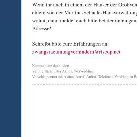
Wenn ihr auch in einem der Häuser der Großve
einem von der Martina-Schaale-Hausverwaltung
wohnt, dann meldet euch bitte bei der unten ge
Adresse!
Schreibt bitte eure Erfahrungen an:
zwangsraeumungverhindern@riseup.net
Kommentare deaktiviert
Veröffentlicht unter
Aktion
,
WGWedding
Verschlagwortet mit
Aktion
,
Anruf
,
Aufruf
,
Telefonat
,
Verdrängt in B