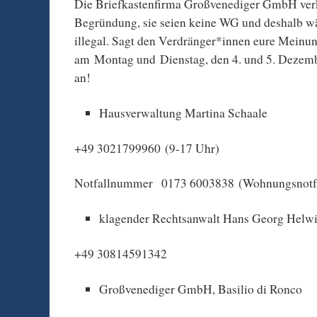
Die Briefkastenfirma Großvenediger GmbH verkl
Begründung, sie seien keine WG und deshalb w
illegal. Sagt den Verdränger*innen eure Meinun
am Montag und Dienstag, den 4. und 5. Dezem
an!
Hausverwaltung Martina Schaale
+49 3021799960 (9-17 Uhr)
Notfallnummer 0173 6003838 (Wohnungsnotfa
klagender Rechtsanwalt Hans Georg Helw
+49 30814591342
Großvenediger GmbH, Basilio di Ronco