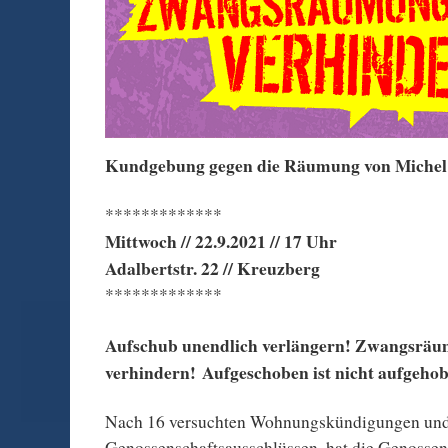
Kundgebung gegen die Räumung von Michel
*************
Mittwoch // 22.9.2021 // 17 Uhr
Adalbertstr. 22 // Kreuzberg
*************
Aufschub unendlich verlängern! Zwangsräu
verhindern!
Aufgeschoben ist nicht aufgehob
Nach 16 versuchten Wohnungskündigungen und
Genossenschaftsausschlüssen, hat die Genossens