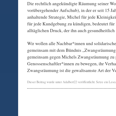
Die rechtlich angekündigte Räumung seiner W
vorübergehender Aufschub), in der er seit 15 Jah
anhaltende Strategie, Michel für jede Kleinigkei
für jede Kundgebung zu kündigen, bedeutet für 
alltäglichen Druck, der ihn auch gesundheitlich 
Wir wollen alle Nachbar*innen und solidarisch
gemeinsam mit dem Bündnis „Zwangsräumung 
gemeinsam gegen Michels Zwangsräumung zu pr
Genossenschaftler*innen zu bewegen, ihr Verha
Zwangsräumung ist die gewaltsamste Art der V
Dieser Beitrag wurde unter
Adalbert22
veröffentlicht. Setze ein Les