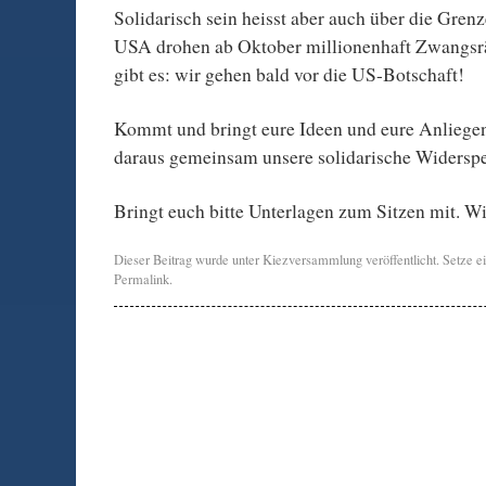
Solidarisch sein heisst aber auch über die Gren
USA drohen ab Oktober millionenhaft Zwangsr
gibt es: wir gehen bald vor die US-Botschaft!
Kommt und bringt eure Ideen und eure Anliegen
daraus gemeinsam unsere solidarische Widerspe
Bringt euch bitte Unterlagen zum Sitzen mit. Wi
Dieser Beitrag wurde unter
Kiezversammlung
veröffentlicht. Setze 
Permalink
.