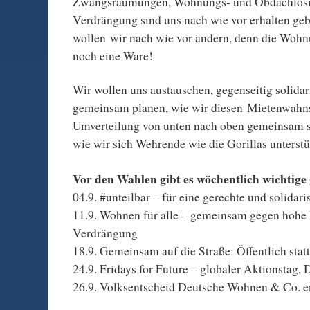
Zwangsräumungen, Wohnungs- und Obdachlosig
Verdrängung sind uns nach wie vor erhalten geb
wollen wir nach wie vor ändern, denn die Woh
noch eine Ware!
Wir wollen uns austauschen, gegenseitig solidar
gemeinsam planen, wie wir diesen Mietenwahns
Umverteilung von unten nach oben gemeinsam s
wie wir sich Wehrende wie die Gorillas unterst
Vor den Wahlen gibt es wöchentlich wichtig
04.9. #unteilbar – für eine gerechte und solidari
11.9. Wohnen für alle – gemeinsam gegen hohe
Verdrängung
18.9. Gemeinsam auf die Straße: Öffentlich statt
24.9. Fridays for Future – globaler Aktionstag,
26.9. Volksentscheid Deutsche Wohnen & Co. e