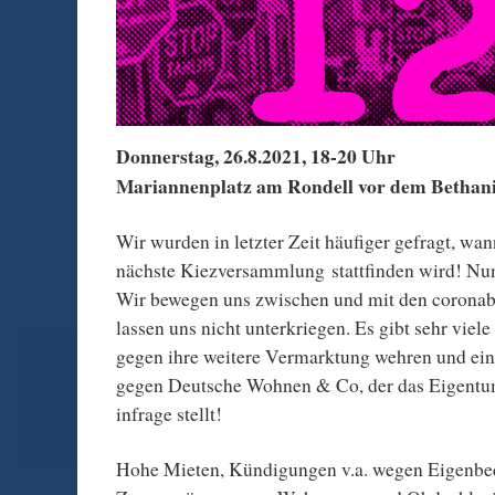
Donnerstag, 26.8.2021, 18-20 Uhr
Mariannenplatz am Rondell vor dem Bethan
Wir wurden in letzter Zeit häufiger gefragt, wa
nächste Kiezversammlung stattfinden wird! Nun 
Wir bewegen uns zwischen und mit den coronab
lassen uns nicht unterkriegen. Es gibt sehr viele
gegen ihre weitere Vermarktung wehren und ei
gegen Deutsche Wohnen & Co, der das Eigent
infrage stellt!
Hohe Mieten, Kündigungen v.a. wegen Eigenbed