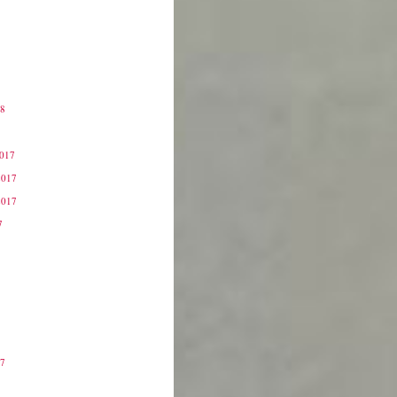
18
8
2017
2017
2017
7
17
7