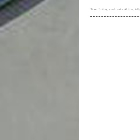
Dieser Beitrag wurde unter
Aktion
,
All