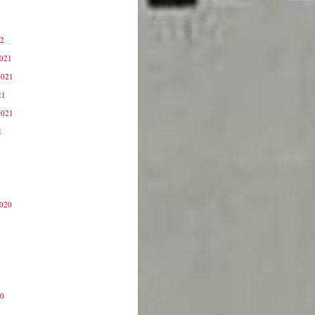
22
2021
2021
21
2021
1
2020
20
0