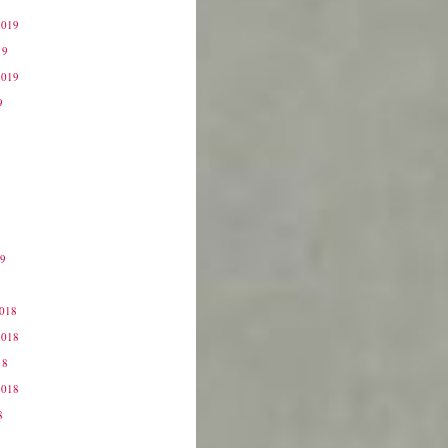
2019
19
2019
9
19
9
2018
2018
18
2018
8