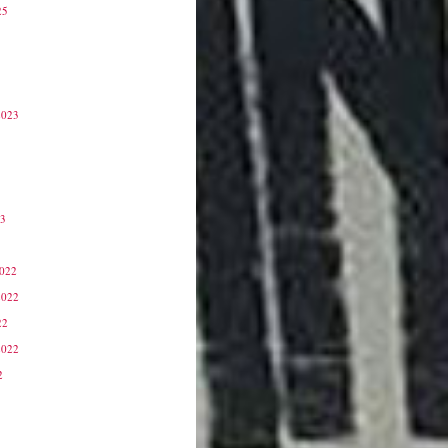
25
2023
23
3
2022
2022
22
2022
2