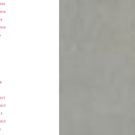
2016
2016
16
2016
6
16
6
2015
2015
15
2015
5