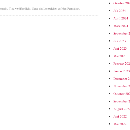
Oktober 20
gemein
,
Tina
veröffentlicht. Setze ein Lesezeichen auf den
Permalink
.
Juli 2024
April 2024
März 2024
September 
Juli 2023
Juni 2023
Mai 2023
Februar 20
Januar 202
Dezember 
November 
Oktober 20
September 
August 202
Juni 2022
Mai 2022