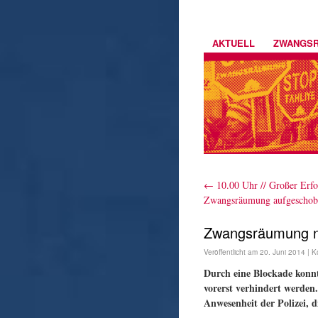
AKTUELL
ZWANGS
←
10.00 Uhr // Großer Erfo
Zwangsräumung aufgeschob
Zwangsräumung n
Veröffentlicht am
20. Juni 2014
|
K
Durch eine Blockade konnt
vorerst verhindert werden.
Anwesenheit der Polizei,