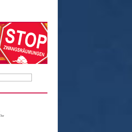
1
Uhr