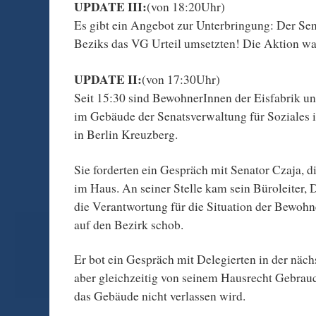
UPDATE III:
(von 18:20Uhr)
Es gibt ein Angebot zur Unterbringung: Der Sena
Beziks das VG Urteil umsetzten! Die Aktion war
UPDATE II:
(von 17:30Uhr)
Seit 15:30 sind BewohnerInnen der Eisfabrik u
im Gebäude der Senatsverwaltung für Soziales i
in Berlin Kreuzberg.
Sie forderten ein Gespräch mit Senator Czaja, d
im Haus. An seiner Stelle kam sein Büroleiter, 
die Verantwortung für die Situation der Bewohn
auf den Bezirk schob.
Er bot ein Gespräch mit Delegierten in der näc
aber gleichzeitig von seinem Hausrecht Gebra
das Gebäude nicht verlassen wird.