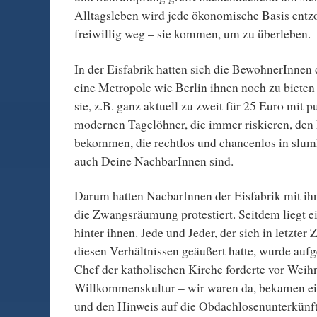
Alltagsleben wird jede ökonomische Basis ent
freiwillig weg – sie kommen, um zu überleben.
In der Eisfabrik hatten sich die BewohnerInnen
eine Metropole wie Berlin ihnen noch zu bieten 
sie, z.B. ganz aktuell zu zweit für 25 Euro mit p
modernen Tagelöhner, die immer riskieren, den
bekommen, die rechtlos und chancenlos in slum
auch Deine NachbarInnen sind.
Darum hatten NacbarInnen der Eisfabrik mit 
die Zwangsräumung protestiert. Seitdem liegt 
hinter ihnen. Jede und Jeder, der sich in letzter 
diesen Verhältnissen geäußert hatte, wurde aufg
Chef der katholischen Kirche forderte vor Weih
Willkommenskultur – wir waren da, bekamen ei
und den Hinweis auf die Obdachlosenunterkünf