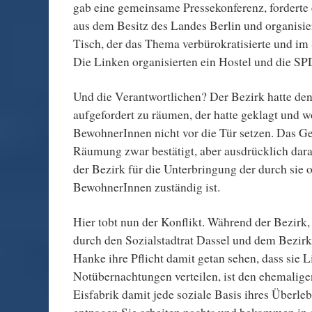
gab eine gemeinsame Pressekonferenz, forderte
aus dem Besitz des Landes Berlin und organisi
Tisch, der das Thema verbürokratisierte und im 
Die Linken organisierten ein Hostel und die SPD
Und die Verantwortlichen? Der Bezirk hatte de
aufgefordert zu räumen, der hatte geklagt und wo
BewohnerInnen nicht vor die Tür setzen. Das Ger
Räumung zwar bestätigt, aber ausdrücklich dara
der Bezirk für die Unterbringung der durch sie
BewohnerInnen zuständig ist.
Hier tobt nun der Konflikt. Während der Bezirk
durch den Sozialstadtrat Dassel und dem Bezir
Hanke ihre Pflicht damit getan sehen, dass sie L
Notübernachtungen verteilen, ist den ehemalig
Eisfabrik damit jede soziale Basis ihres Überleb