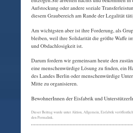
entzogen.Sie arbeiten nachts und bekommen in 
Aufstockung oder andere soziale Transferleistun
diesem Graubereich am Rande der Legalität täti
Am wichtgsten aber ist ihre Forderung, als Gr
bleiben, weil ihre Solidarität die größte Waff
und Obdachlosigkeit ist.
Darum fordern wir gemeinsam heute den zustän
eine menschenwürdige Lösung zu finden, ein H
des Landes Berlin oder menschenwürdige Unte
Mitte zu organisieren.
BewohnerInnen der Eisfabrik und Unterstützer
Dieser Beitrag wurde unter
Aktion
,
Allgemein
,
Eisfabrik
veröffentlic
den
Permalink
.