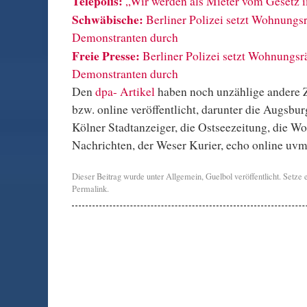
Telepolis:
„Wir werden als Mieter vom Gesetz i
Schwäbische:
Berliner Polizei setzt Wohnung
Demonstranten durch
Freie Presse:
Berliner Polizei setzt Wohnungs
Demonstranten durch
Den
dpa- Artikel
haben noch unzählige andere 
bzw. online veröffentlicht, darunter die Augsbu
Kölner Stadtanzeiger, die Ostseezeitung, die Wo
Nachrichten, der Weser Kurier, echo online uvm
Dieser Beitrag wurde unter
Allgemein
,
Guelbol
veröffentlicht. Setze
Permalink
.