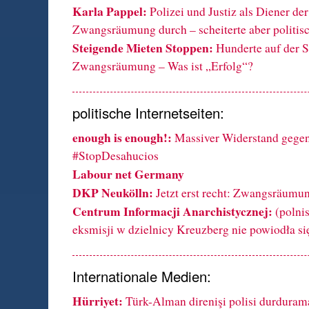
Karla Pappel:
Polizei und Justiz als Diener der
Zwangsräumung durch – scheiterte aber politis
Steigende Mieten Stoppen:
Hunderte auf der S
Zwangsräumung – Was ist „Erfolg“?
politische Internetseiten:
enough is enough!:
Massiver Widerstand geg
#StopDesahucios
Labour net Germany
DKP Neukölln:
Jetzt erst recht: Zwangsräumu
Centrum Informacji Anarchistycznej:
(polnis
eksmisji w dzielnicy Kreuzberg nie powiodła si
Internationale Medien:
Hürriyet:
Türk-Alman direnişi polisi durduram