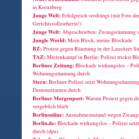
in Kreuzberg
Junge Welt:
Erfolgreich verdrängt (mit Foto de
Gerichtsvollzieherin!)
Junge Welt:
Abgeschrieben: Zwangsräumung vo
Jungle World:
Mein Block, meine Blockade
BZ:
Protest gegen Räumung in der Lausitzer St
TAZ:
Mietenkampf in Berlin: Polizei trickst Bl
Berliner Zeitung:
Blockade wirkungslos – Poliz
Wohnungsräumung durch
Stern:
Berliner Polizei setzt Wohnungsräumun
Demonstranten durch
Berliner Morgenpost:
Warum Protest gegen d
vergeblich blieb
Berlinonline:
Ausnahmezustand wegen Zwang
Berlin.de:
Blockade wirkungslos – Polizei se
durch (dpa)