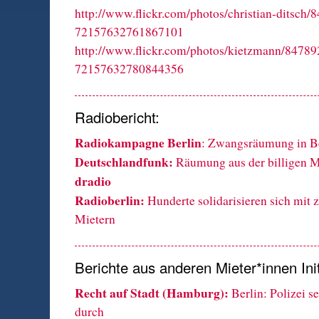
http://www.flickr.com/photos/christian-ditsch/
72157632761867101
http://www.flickr.com/photos/kietzmann/84789
72157632780844356
Radiobericht:
Radiokampagne Berlin
: Zwangsräumung in B
Deutschlandfunk:
Räumung aus der billigen 
dradio
Radioberlin:
Hunderte solidarisieren sich mit
Mietern
Berichte aus anderen Mieter*innen Init
Recht auf Stadt (Hamburg):
Berlin: Polizei 
durch