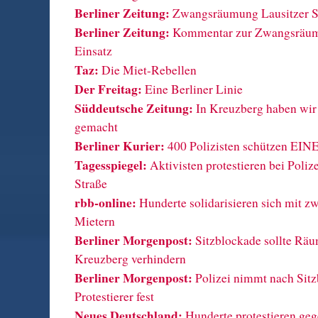
Berliner Zeitung:
Zwangsräumung Lausitzer St
Berliner Zeitung:
Kommentar zur Zwangsräum
Einsatz
Taz:
Die Miet-Rebellen
Der Freitag:
Eine Berliner Linie
Süddeutsche Zeitung:
In Kreuzberg haben wir
gemacht
Berliner Kurier:
400 Polizisten schützen EINE
Tagesspiegel:
Aktivisten protestieren bei Polize
Straße
rbb-online:
Hunderte solidarisieren sich mit 
Mietern
Berliner Morgenpost:
Sitzblockade sollte Räu
Kreuzberg verhindern
Berliner Morgenpost:
Polizei nimmt nach Sit
Protestierer fest
Neues Deutschland:
Hunderte protestieren g