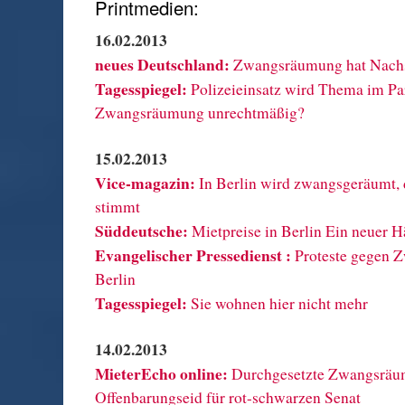
Printmedien:
16.02.2013
neues Deutschland:
Zwangsräumung hat Nachs
Tagesspiegel:
Polizeieinsatz wird Thema im Par
Zwangsräumung unrechtmäßig?
15.02.2013
Vice-magazin:
In Berlin wird zwangsgeräumt, 
stimmt
Süddeutsche:
Mietpreise in Berlin Ein neuer 
Evangelischer Pressedienst :
Proteste gegen 
Berlin
Tagesspiegel:
Sie wohnen hier nicht mehr
14.02.2013
MieterEcho online:
Durchgesetzte Zwangsräum
Offenbarungseid für rot-schwarzen Senat