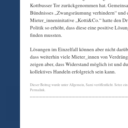
Kottbusser Tor zurückgenommen hat. Gemeins
Bündnisses „Zwangsräumung verhindern“ und 
Mieter_inneninitative „Kotti&Co.“ hatte den 
Politik so erhöht, dass diese eine positive Lösun
finden mussten.
Lösungen im Einzelfall können aber nicht darü
dass weiterhin viele Mieter_innen von Verdräng
zeigen aber, dass Widerstand möglich ist und du
kollektives Handeln erfolgreich sein kann.
Dieser Beitrag wurde unter
Allgemein
,
Sami
veröffentlicht. Setze ei
Permalink
.