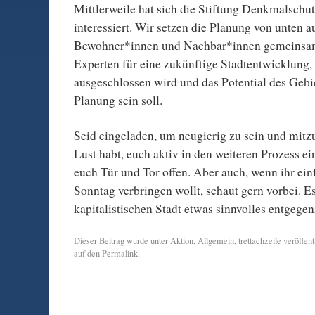
Mittlerweile hat sich die Stiftung Denkmalschut
interessiert. Wir setzen die Planung von unten a
Bewohner*innen und Nachbar*innen gemeinsam 
Experten für eine zukünftige Stadtentwicklung,
ausgeschlossen wird und das Potential des Gebi
Planung sein soll.
Seid eingeladen, um neugierig zu sein und mitz
Lust habt, euch aktiv in den weiteren Prozess ei
euch Tür und Tor offen. Aber auch, wenn ihr ein
Sonntag verbringen wollt, schaut gern vorbei. Es 
kapitalistischen Stadt etwas sinnvolles entgege
Dieser Beitrag wurde unter
Aktion
,
Allgemein
,
trettachzeile
veröffent
auf den
Permalink
.