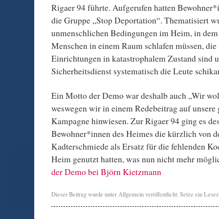
Rigaer 94 führte. Aufgerufen hatten Bewohner
die Gruppe „Stop Deportation“. Thematisiert wu
unmenschlichen Bedingungen im Heim, in dem t
Menschen in einem Raum schlafen müssen, die 
Einrichtungen in katastrophalem Zustand sind 
Sicherheitsdienst systematisch die Leute schikan
Ein Motto der Demo war deshalb auch „Wir wo
weswegen wir in einem Redebeitrag auf unsere 
Kampagne hinwiesen. Zur Rigaer 94 ging es des
Bewohner*innen des Heimes die kürzlich von de
Kadterschmiede als Ersatz für die fehlenden K
Heim genutzt hatten, was nun nicht mehr möglic
der Demo bei Björn Kietzmann
Dieser Beitrag wurde unter
Allgemein
veröffentlicht. Setze ein Lese