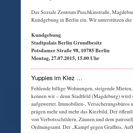
Das Soziale Zentrum Puschkinstraße, Magdebur
Kundgebung in Berlin ein. Wir unterstützen di
Kundgebung
Stadtpalais Berlin Grundbesitz
Potsdamer Straße 98, 10785 Berlin
Montag, 27.07.2015, 15.00 Uhr
Yuppies im Kiez …
Fehlende billige Wohnungen, steigende Mieten,
kennen wir – denn Stadtfeld (Magdeburg) wird s
aufgewertet. Immobilien-, Versicherungsbüro
prägen mehr und mehr das Kiezbild. Der öffentl
von Verbotsschildern, Zäunen und dem patrouil
Ordnungsamt. Der „Kampf gegen Graffitis, Aufk