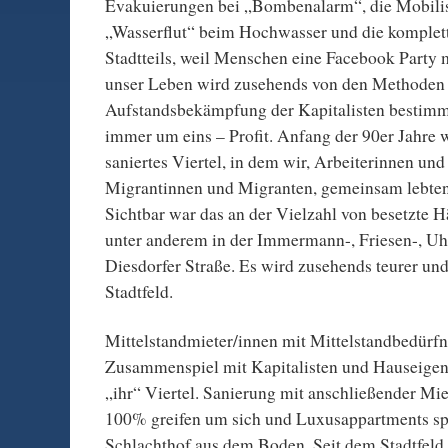
Evakuierungen bei „Bombenalarm“, die Mobilis
„Wasserflut“ beim Hochwasser und die komplet
Stadtteils, weil Menschen eine Facebook Party 
unser Leben wird zusehends von den Methoden
Aufstandsbekämpfung der Kapitalisten bestimmt
immer um eins – Profit. Anfang der 90er Jahre w
saniertes Viertel, in dem wir, Arbeiterinnen und
Migrantinnen und Migranten, gemeinsam lebte
Sichtbar war das an der Vielzahl von besetzte 
unter anderem in der Immermann-, Friesen-, U
Diesdorfer Straße. Es wird zusehends teurer und
Stadtfeld.
Mittelstandmieter/innen mit Mittelstandbedürfn
Zusammenspiel mit Kapitalisten und Hauseigen
„ihr“ Viertel. Sanierung mit anschließender Mie
100% greifen um sich und Luxusappartments s
Schlachthof aus dem Boden. Seit dem Stadtfeld 