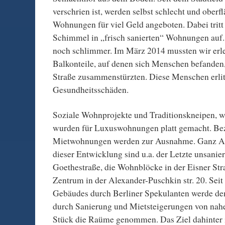
verschrien ist, werden selbst schlecht und oberfl
Wohnungen für viel Geld angeboten. Dabei tritt 
Schimmel in „frisch sanierten“ Wohnungen auf.
noch schlimmer. Im März 2014 mussten wir erle
Balkonteile, auf denen sich Menschen befande
Straße zusammenstürzten. Diese Menschen erlit
Gesundheitsschäden.
Soziale Wohnprojekte und Traditionskneipen, w
wurden für Luxuswohnungen platt gemacht. Be
Mietwohnungen werden zur Ausnahme. Ganz Akt
dieser Entwicklung sind u.a. der Letzte unsanier
Goethestraße, die Wohnblöcke in der Eisner Str
Zentrum in der Alexander-Puschkin str. 20. Sei
Gebäudes durch Berliner Spekulanten werde de
durch Sanierung und Mietsteigerungen von nah
Stück die Raüme genommen. Das Ziel dahinter ist