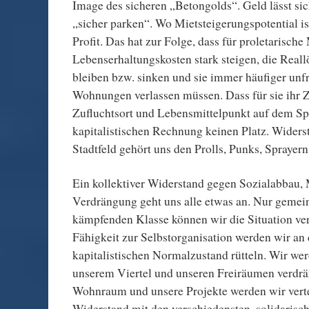
Image des sicheren „Betongolds“. Geld lässt sic
„sicher parken“. Wo Mietsteigerungspotential is
Profit. Das hat zur Folge, dass für proletarische
Lebenserhaltungskosten stark steigen, die Reall
bleiben bzw. sinken und sie immer häufiger unfr
Wohnungen verlassen müssen. Dass für sie ihr Z
Zufluchtsort und Lebensmittelpunkt auf dem Spie
kapitalistischen Rechnung keinen Platz. Widers
Stadtfeld gehört uns den Prolls, Punks, Sprayer
Ein kollektiver Widerstand gegen Sozialabbau,
Verdrängung geht uns alle etwas an. Nur gemein
kämpfenden Klasse können wir die Situation ve
Fähigkeit zur Selbstorganisation werden wir an
kapitalistischen Normalzustand rütteln. Wir wer
unserem Viertel und unseren Freiräumen verdrä
Wohnraum und unsere Projekte werden wir vert
Widerstand mit den verschiedensten, solidaris