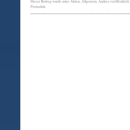
Dieser Beitrag wurde unter
Aktion
,
Allgemein
,
Andrea
veröffentlicht
Permalink
.