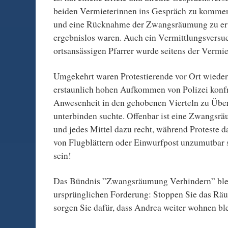
beiden Vermieterinnen ins Gespräch zu komm
und eine Rücknahme der Zwangsräumung zu erw
ergebnislos waren. Auch ein Vermittlungsversu
ortsansässigen Pfarrer wurde seitens der Vermie
Umgekehrt waren Protestierende vor Ort wieder
erstaunlich hohen Aufkommen von Polizei konfro
Anwesenheit in den gehobenen Vierteln zu Übe
unterbinden suchte. Offenbar ist eine Zwangs
und jedes Mittel dazu recht, während Proteste d
von Flugblättern oder Einwurfpost unzumutbar 
sein!
Das Bündnis ”Zwangsräumung Verhindern” bleib
ursprünglichen Forderung: Stoppen Sie das Rä
sorgen Sie dafür, dass Andrea weiter wohnen bl