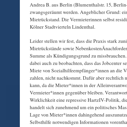
Andrea B. aus Berlin (Blumenthalstr. 15, Berlin
zwangsgeräumt werden. Angeblicher Grund: ein
Mietrückstand. Die Vermieterinnen selbst residi
Kölner Stadtvierteln Lindenthal.
Leider stellen wir fest, dass die Praxis stark z
Mietrückstände sowie NebenkostenÂ­nachforder
Summe als Kündigungsgrund zu missbrauchen. 
dabei auch zu beobachten, dass das Jobcenter s
Miete von Sozialhilfeempfänger*innen an die V
zahlen, nicht nachkommt. Dafür aber rechtlich 
kann, da die Mieter*innen in der Alleinverantw
Vermieter*innen gegenüber bleiben. Verantwortli
Wirklichkeit eine repressive HartzIV-Politik, di
handelt sich zunehmend um ein politisches Ma
Lage von Mieter*innen dahingehend auszunutzen
Selbsthilfe notwendigen Informationen vorentha