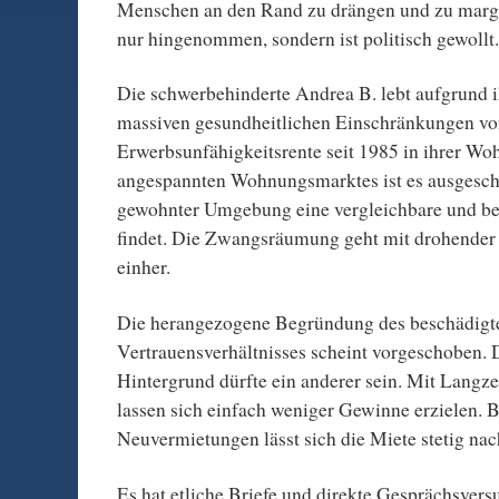
Menschen an den Rand zu drängen und zu margin
nur hingenommen, sondern ist politisch gewollt.
Die schwerbehinderte Andrea B. lebt aufgrund i
massiven gesundheitlichen Einschränkungen von
Erwerbsunfähigkeitsrente seit 1985 in ihrer W
angespannten Wohnungsmarktes ist es ausgeschl
gewohnter Umgebung eine vergleichbare und b
findet. Die Zwangsräumung geht mit drohender
einher.
Die herangezogene Begründung des beschädigt
Vertrauensverhältnisses scheint vorgeschoben. D
Hintergrund dürfte ein anderer sein. Mit Langz
lassen sich einfach weniger Gewinne erzielen. 
Neuvermietungen lässt sich die Miete stetig na
Es hat etliche Briefe und direkte Gesprächsver