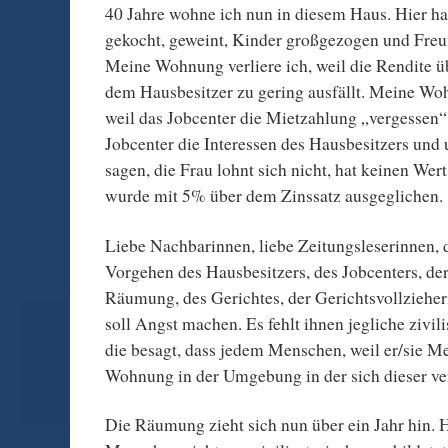
40 Jahre wohne ich nun in diesem Haus. Hier hab
gekocht, geweint, Kinder großgezogen und Freu
Meine Wohnung verliere ich, weil die Rendite 
dem Hausbesitzer zu gering ausfällt. Meine Woh
weil das Jobcenter die Mietzahlung „vergessen“ 
Jobcenter die Interessen des Hausbesitzers und
sagen, die Frau lohnt sich nicht, hat keinen Wer
wurde mit 5% über dem Zinssatz ausgeglichen.
Liebe Nachbarinnen, liebe Zeitungsleserinnen,
Vorgehen des Hausbesitzers, des Jobcenters, der
Räumung, des Gerichtes, der Gerichtsvollziehe
soll Angst machen. Es fehlt ihnen jegliche zivil
die besagt, dass jedem Menschen, weil er/sie Me
Wohnung in der Umgebung in der sich dieser vert
Die Räumung zieht sich nun über ein Jahr hin. 