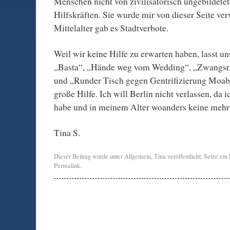
Menschen nicht von zivilisatorisch ungebildetet
Hilfskräften. Sie wurde mir von dieser Seite ve
Mittelalter gab es Stadtverbote.
Weil wir keine Hilfe zu erwarten haben, lasst un
„Basta“, „Hände weg vom Wedding“, „Zwangsr
und „Runder Tisch gegen Gentrifizierung Moabi
große Hilfe. Ich will Berlin nicht verlassen, da
habe und in meinem Alter woanders keine mehr
Tina S.
Dieser Beitrag wurde unter
Allgemein
,
Tina
veröffentlicht. Setze ei
Permalink
.