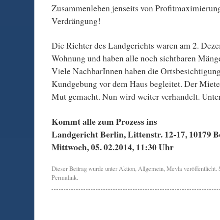
Zusammenleben jenseits von Profitmaximierun
Verdrängung!
Die Richter des Landgerichts waren am 2. Deze
Wohnung und haben alle noch sichtbaren Mängel
Viele NachbarInnen haben die Ortsbesichtigung
Kundgebung vor dem Haus begleitet. Der Mieteri
Mut gemacht. Nun wird weiter verhandelt. Unter
Kommt alle zum Prozess ins
Landgericht Berlin, Littenstr. 12-17, 10179 
Mittwoch, 05. 02.2014, 11:30 Uhr
Dieser Beitrag wurde unter
Aktion
,
Allgemein
,
Mevla
veröffentlicht.
Permalink
.