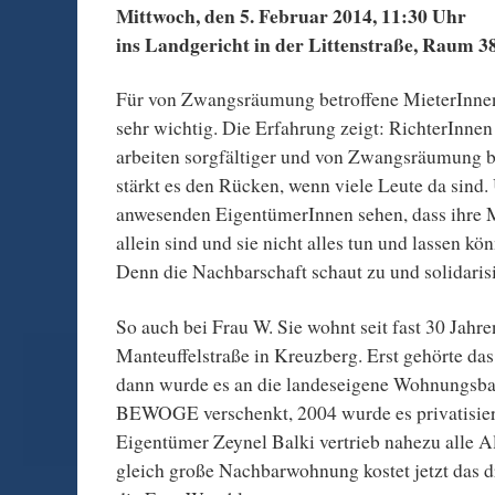
Mittwoch, den 5. Februar 2014, 11:30 Uhr
ins Landgericht in der Littenstraße, Raum 3
Für von Zwangsräumung betroffene MieterInnen i
sehr wichtig. Die Erfahrung zeigt: RichterInne
arbeiten sorgfältiger und von Zwangsräumung 
stärkt es den Rücken, wenn viele Leute da sind.
anwesenden EigentümerInnen sehen, dass ihre M
allein sind und sie nicht alles tun und lassen kö
Denn die Nachbarschaft schaut zu und solidarisi
So auch bei Frau W. Sie wohnt seit fast 30 Jahre
Manteuffelstraße in Kreuzberg. Erst gehörte da
dann wurde es an die landeseigene Wohnungsba
BEWOGE verschenkt, 2004 wurde es privatisier
Eigentümer Zeynel Balki vertrieb nahezu alle A
gleich große Nachbarwohnung kostet jetzt das d