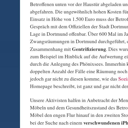
Betroffenen unten vor der Haustür abgeladen un
abgefahren. Die ungewöhnlich hohen Kosten für
Einsatz in Höhe von 1.500 Euro muss der Betrof
Gespräch mit dem Offiziellen der Stadt Dortmu
Lage in Dortmund offenbar. Über 600 Mal im J
Zwangsräumungen in Dortmund durchgeführt, o
Gentrifizierung
Zusammenhang mit
. Dies wur
zum Beispiel im Hinblick auf die Aufwertung ei
durch die Anlegung des Phönixsees. Immerhin 
doppelten Anzahl der Fälle eine Räumung noch
jedoch gar nicht zu diesen komme, wie das
Sozi
Homepage beschreibt, ist ganz und gar nicht der
Unsere Aktivisten halfen in Anbetracht der Me
Möbeln und dem Gesundheitszustand des Betrof
Möbel den engen Flur hinauf in den zweiten Sto
verschwundenen iP
bei der Suche nach einem