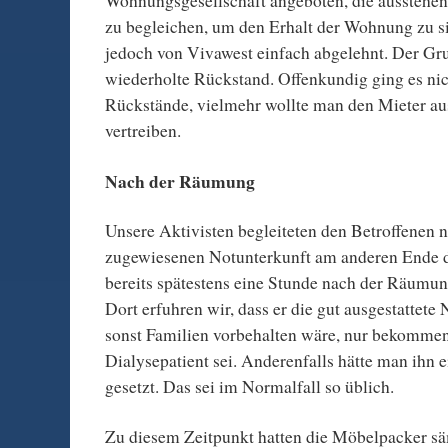
Wohnungsgesellschaft angeboten, die ausstehe
zu begleichen, um den Erhalt der Wohnung zu s
jedoch von Vivawest einfach abgelehnt. Der Gru
wiederholte Rückstand. Offenkundig ging es ni
Rückstände, vielmehr wollte man den Mieter a
vertreiben.
Nach der Räumung
Unsere Aktivisten begleiteten den Betroffenen 
zugewiesenen Notunterkunft am anderen Ende de
bereits spätestens eine Stunde nach der Räumun
Dort erfuhren wir, dass er die gut ausgestattete 
sonst Familien vorbehalten wäre, nur bekommen 
Dialysepatient sei. Anderenfalls hätte man ihn e
gesetzt. Das sei im Normalfall so üblich.
Zu diesem Zeitpunkt hatten die Möbelpacker s