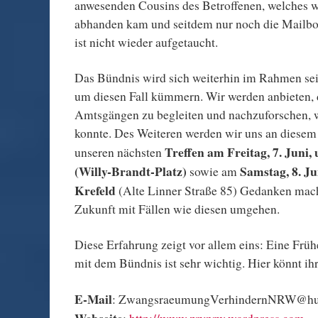
anwesenden Cousins des Betroffenen, welches
abhanden kam und seitdem nur noch die Mailbox
ist nicht wieder aufgetaucht.
Das Bündnis wird sich weiterhin im Rahmen se
um diesen Fall kümmern. Wir werden anbieten, 
Amtsgängen zu begleiten und nachzuforschen, 
konnte. Des Weiteren werden wir uns an diese
Treffen am Freitag, 7. Juni,
unseren nächsten
(Willy-Brandt-Platz)
Samstag, 8. Ju
sowie am
Krefeld
(Alte Linner Straße 85) Gedanken mach
Zukunft mit Fällen wie diesen umgehen.
Diese Erfahrung zeigt vor allem eins: Eine Fr
mit dem Bündnis ist sehr wichtig. Hier könnt ihr
E-Mail
: ZwangsraeumungVerhindernNRW@hu
Webseite