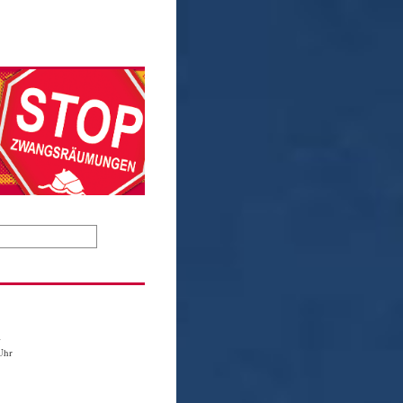
1
Uhr