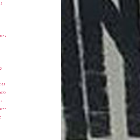
25
2023
23
3
2022
2022
22
2022
2