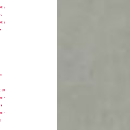
2019
19
2019
9
19
9
2018
2018
18
2018
8