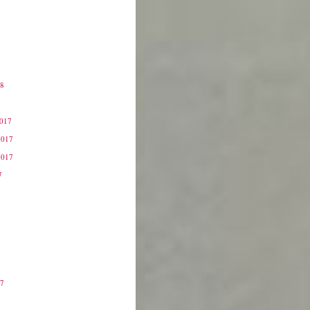
18
8
2017
2017
2017
7
17
7