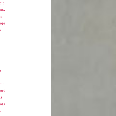
2016
2016
16
2016
6
16
6
2015
2015
15
2015
5