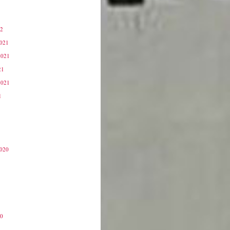
22
2021
2021
21
2021
1
2020
20
0