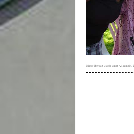
Dieser Beitrag wurde unter
Allgemein
,