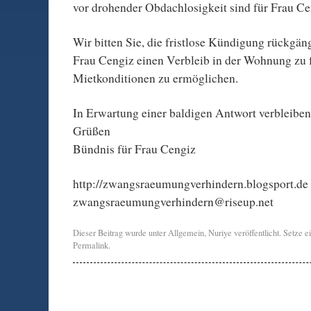
vor drohender Obdachlosigkeit sind für Frau Ce
Wir bitten Sie, die fristlose Kündigung rückgä
Frau Cengiz einen Verbleib in der Wohnung zu f
Mietkonditionen zu ermöglichen.
In Erwartung einer baldigen Antwort verbleiben
Grüßen
Bündnis für Frau Cengiz
http://zwangsraeumungverhindern.blogsport.de
zwangsraeumungverhindern@riseup.net
Dieser Beitrag wurde unter
Allgemein
,
Nuriye
veröffentlicht. Setze 
Permalink
.