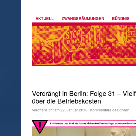
AKTUELL
ZWANGSRÄUMUNGEN
BÜNDNIS
Verdrängt in Berlin: Folge 31 – Vie
über die Betriebskosten
Veröffentlicht am
22. Januar 2018
|
Kommentare deaktiviert