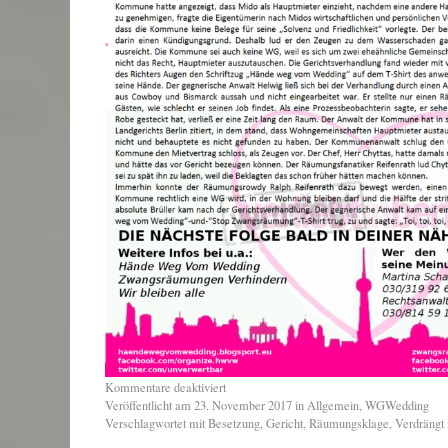
Kommentare deaktiviert
Veröffentlicht am
23. November 2017
in
Allgemein
,
WGWedding
Verschlagwortet mit
Besetzung
,
Gericht
,
Räumungsklage
,
Verdrängt 