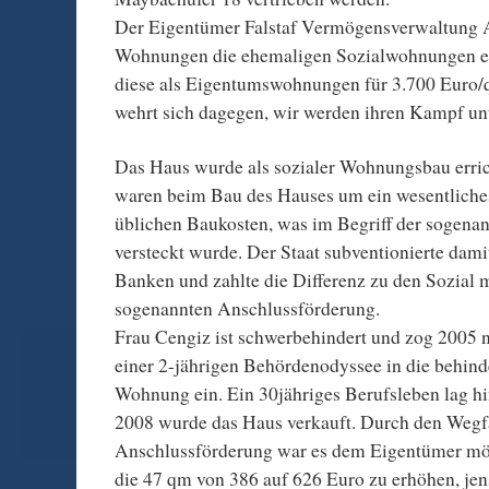
Der Eigentümer Falstaf Vermögensverwaltung AG
Wohnungen die ehemaligen Sozialwohnungen en
diese als Eigentumswohnungen für 3.700 Euro/
wehrt sich dagegen, wir werden ihren Kampf unt
Das Haus wurde als sozialer Wohnungsbau erric
waren beim Bau des Hauses um ein wesentliches
üblichen Baukosten, was im Begriff der sogena
versteckt wurde. Der Staat subventionierte dam
Banken und zahlte die Differenz zu den Sozial m
sogenannten Anschlussförderung.
Frau Cengiz ist schwerbehindert und zog 2005 
einer 2-jährigen Behördenodyssee in die behind
Wohnung ein. Ein 30jähriges Berufsleben lag hin
2008 wurde das Haus verkauft. Durch den Wegfa
Anschlussförderung war es dem Eigentümer mög
die 47 qm von 386 auf 626 Euro zu erhöhen, jens