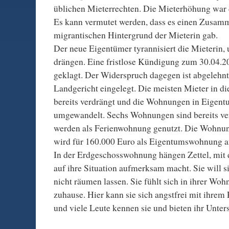
üblichen Mieterrechten. Die Mieterhöhung war 
Es kann vermutet werden, dass es einen Zusa
migrantischen Hintergrund der Mieterin gab.
Der neue Eigentümer tyrannisiert die Mieterin
drängen. Eine fristlose Kündigung zum 30.04.20
geklagt. Der Widerspruch dagegen ist abgelehn
Landgericht eingelegt. Die meisten Mieter in d
bereits verdrängt und die Wohnungen in Eige
umgewandelt. Sechs Wohnungen sind bereits v
werden als Ferienwohnung genutzt. Die Wohnu
wird für 160.000 Euro als Eigentumswohnung a
In der Erdgeschosswohnung hängen Zettel, mit
auf ihre Situation aufmerksam macht. Sie will 
nicht räumen lassen. Sie fühlt sich in ihrer Wo
zuhause. Hier kann sie sich angstfrei mit ihrem
und viele Leute kennen sie und bieten ihr Unter